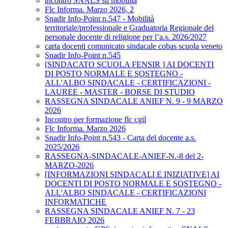
incontro SNALS su mobilità
Flc Informa. Marzo 2026, 2
Snadir Info-Point n.547 - Mobilità
territoriale/professionale e Graduatoria Regionale del
personale docente di religione per l’a.s. 2026/2027
carta docenti comunicato sindacale cobas scuola veneto
Snadir Info-Point n.545
[SINDACATO SCUOLA FENSIR ] AI DOCENTI
DI POSTO NORMALE E SOSTEGNO -
ALL'ALBO SINDACALE - CERTIFICAZIONI -
LAUREE - MASTER - BORSE DI STUDIO
RASSEGNA SINDACALE ANIEF N. 9 - 9 MARZO
2026
Incontro per formazione flc cgil
Flc Informa. Marzo 2026
Snadir Info-Point n.543 - Carta del docente a.s.
2025/2026
RASSEGNA-SINDACALE-ANIEF-N.-8 del 2-
MARZO-2026
[INFORMAZIONI SINDACALI E INIZIATIVE] AI
DOCENTI DI POSTO NORMALE E SOSTEGNO -
ALL'ALBO SINDACALE - CERTIFICAZIONI
INFORMATICHE
RASSEGNA SINDACALE ANIEF N. 7 - 23
FEBBRAIO 2026