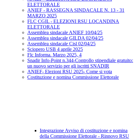
ELETTORALE
ANIEF - RASSEGNA SINDACALE N. 13 - 31
MARZO 2025
FLC CGIL - ELEZIONI RSU LOCANDINA
ELETTORALE
Assemblea sindacale ANIEF 10/04/25
Assemblea sindacale GILDA 02/04/25
Assemblea sindacale Cisl 02/04/25
Sciopero USB 4 aprile 2025
Flc Informa. Marzo 2025, 4
Snadir Info-Point n.344-Controllo stipendiale gratuito:
un nuovo servizio per gli iscritti SNADIR
ANIEF- Elezioni RSU 2025- Come si vota
Costituzione e nomina Commissione Elettorale
Integrazione Avviso di costituzione e nomina
della Commissione Elettorale - Rinnovo RSU