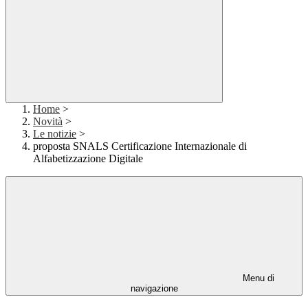
Home
>
Novità
>
Le notizie
>
proposta SNALS Certificazione Internazionale di
Alfabetizzazione Digitale
Menu di
navigazione