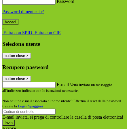
Password
Password dimenticata?
-
Entra con SPID
Entra con CIE
Seleziona utente
button close
×
Recupero password
button close
×
E-mail
Verrà inviato un messaggio
all'indirizzo indicato con le istruzioni necessarie.
Non hai una e-mail associata al nome utente? Effettua il reset della password
tramite la
Login Spaggiari
E-mail inviata, si prega di controllare la casella di posta elettronica!
Errore