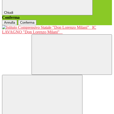
Chiudi
Conferma
Annulla
Conferma
IC
LAVAGNO "Don Lorenzo Milani"