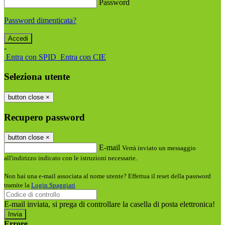
Password
Password dimenticata?
-
Entra con SPID
Entra con CIE
Seleziona utente
button close
×
Recupero password
button close
×
E-mail
Verrà inviato un messaggio
all'indirizzo indicato con le istruzioni necessarie.
Non hai una e-mail associata al nome utente? Effettua il reset della password
tramite la
Login Spaggiari
E-mail inviata, si prega di controllare la casella di posta elettronica!
Errore