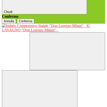
Chiudi
Conferma
Annulla
Conferma
IC
LAVAGNO "Don Lorenzo Milani"