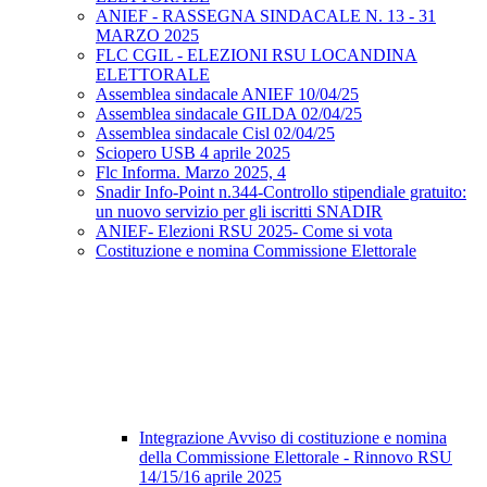
ANIEF - RASSEGNA SINDACALE N. 13 - 31
MARZO 2025
FLC CGIL - ELEZIONI RSU LOCANDINA
ELETTORALE
Assemblea sindacale ANIEF 10/04/25
Assemblea sindacale GILDA 02/04/25
Assemblea sindacale Cisl 02/04/25
Sciopero USB 4 aprile 2025
Flc Informa. Marzo 2025, 4
Snadir Info-Point n.344-Controllo stipendiale gratuito:
un nuovo servizio per gli iscritti SNADIR
ANIEF- Elezioni RSU 2025- Come si vota
Costituzione e nomina Commissione Elettorale
Integrazione Avviso di costituzione e nomina
della Commissione Elettorale - Rinnovo RSU
14/15/16 aprile 2025