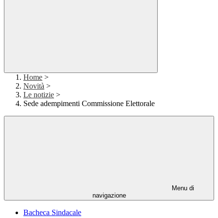
Home
>
Novità
>
Le notizie
>
Sede adempimenti Commissione Elettorale
Menu di
navigazione
Bacheca Sindacale