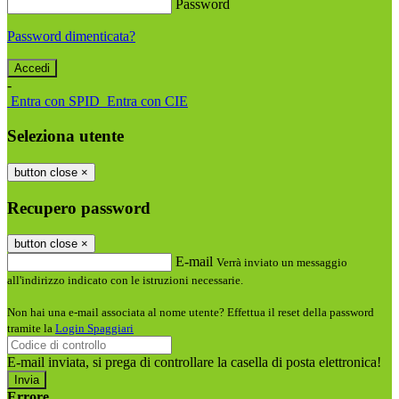
Password
Password dimenticata?
-
Entra con SPID
Entra con CIE
Seleziona utente
button close
×
Recupero password
button close
×
E-mail
Verrà inviato un messaggio
all'indirizzo indicato con le istruzioni necessarie.
Non hai una e-mail associata al nome utente? Effettua il reset della password
tramite la
Login Spaggiari
E-mail inviata, si prega di controllare la casella di posta elettronica!
Errore