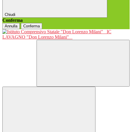
Chiudi
Conferma
Annulla
Conferma
IC
LAVAGNO "Don Lorenzo Milani"