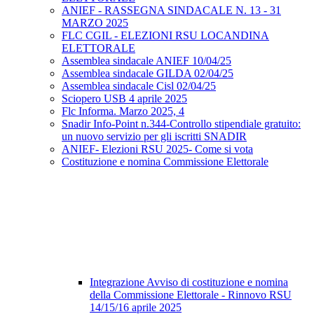
ANIEF - RASSEGNA SINDACALE N. 13 - 31
MARZO 2025
FLC CGIL - ELEZIONI RSU LOCANDINA
ELETTORALE
Assemblea sindacale ANIEF 10/04/25
Assemblea sindacale GILDA 02/04/25
Assemblea sindacale Cisl 02/04/25
Sciopero USB 4 aprile 2025
Flc Informa. Marzo 2025, 4
Snadir Info-Point n.344-Controllo stipendiale gratuito:
un nuovo servizio per gli iscritti SNADIR
ANIEF- Elezioni RSU 2025- Come si vota
Costituzione e nomina Commissione Elettorale
Integrazione Avviso di costituzione e nomina
della Commissione Elettorale - Rinnovo RSU
14/15/16 aprile 2025