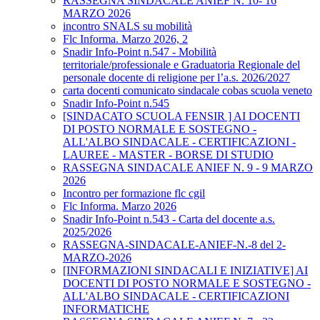
RASSEGNA SINDACALE ANIEF N. 10- 16
MARZO 2026
incontro SNALS su mobilità
Flc Informa. Marzo 2026, 2
Snadir Info-Point n.547 - Mobilità
territoriale/professionale e Graduatoria Regionale del
personale docente di religione per l’a.s. 2026/2027
carta docenti comunicato sindacale cobas scuola veneto
Snadir Info-Point n.545
[SINDACATO SCUOLA FENSIR ] AI DOCENTI
DI POSTO NORMALE E SOSTEGNO -
ALL'ALBO SINDACALE - CERTIFICAZIONI -
LAUREE - MASTER - BORSE DI STUDIO
RASSEGNA SINDACALE ANIEF N. 9 - 9 MARZO
2026
Incontro per formazione flc cgil
Flc Informa. Marzo 2026
Snadir Info-Point n.543 - Carta del docente a.s.
2025/2026
RASSEGNA-SINDACALE-ANIEF-N.-8 del 2-
MARZO-2026
[INFORMAZIONI SINDACALI E INIZIATIVE] AI
DOCENTI DI POSTO NORMALE E SOSTEGNO -
ALL'ALBO SINDACALE - CERTIFICAZIONI
INFORMATICHE