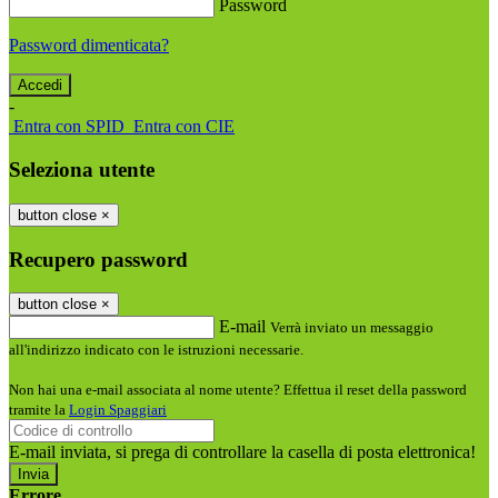
Password
Password dimenticata?
-
Entra con SPID
Entra con CIE
Seleziona utente
button close
×
Recupero password
button close
×
E-mail
Verrà inviato un messaggio
all'indirizzo indicato con le istruzioni necessarie.
Non hai una e-mail associata al nome utente? Effettua il reset della password
tramite la
Login Spaggiari
E-mail inviata, si prega di controllare la casella di posta elettronica!
Errore