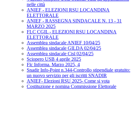
nelle città
ANIEF - ELEZIONI RSU LOCANDINA
ELETTORALE
ANIEF - RASSEGNA SINDACALE N. 13 - 31
MARZO 2025
FLC CGIL - ELEZIONI RSU LOCANDINA
ELETTORALE
Assemblea sindacale ANIEF 10/04/25
Assemblea sindacale GILDA 02/04/25
Assemblea sindacale Cisl 02/04/25
Sciopero USB 4 aprile 2025
Flc Informa. Marzo 2025, 4
Snadir Info-Point n.344-Controllo stipendiale gratuito:
un nuovo servizio per gli iscritti SNADIR
ANIEF- Elezioni RSU 2025- Come si vota
Costituzione e nomina Commissione Elettorale