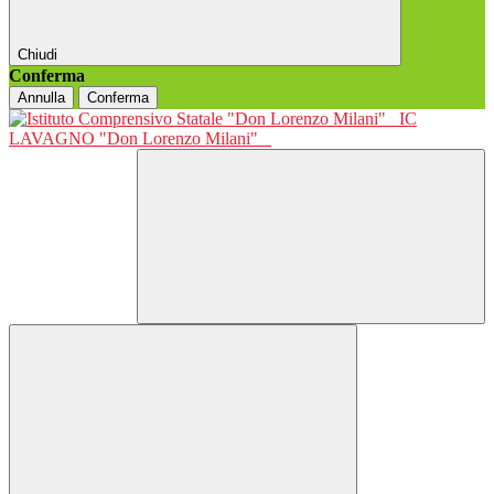
Chiudi
Conferma
Annulla
Conferma
IC
LAVAGNO "Don Lorenzo Milani"