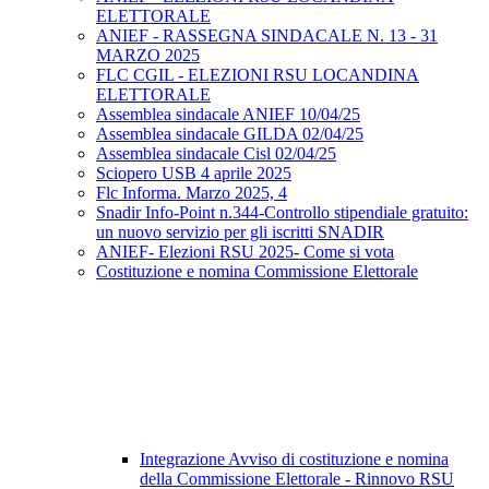
ELETTORALE
ANIEF - RASSEGNA SINDACALE N. 13 - 31
MARZO 2025
FLC CGIL - ELEZIONI RSU LOCANDINA
ELETTORALE
Assemblea sindacale ANIEF 10/04/25
Assemblea sindacale GILDA 02/04/25
Assemblea sindacale Cisl 02/04/25
Sciopero USB 4 aprile 2025
Flc Informa. Marzo 2025, 4
Snadir Info-Point n.344-Controllo stipendiale gratuito:
un nuovo servizio per gli iscritti SNADIR
ANIEF- Elezioni RSU 2025- Come si vota
Costituzione e nomina Commissione Elettorale
Integrazione Avviso di costituzione e nomina
della Commissione Elettorale - Rinnovo RSU