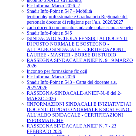
incontro SNALS su mobilità
Flc Informa. Marzo 2026, 2
Snadir Info-Point n.547 - Mobilità
territoriale/professionale e Graduatoria Regionale del
personale docente di religione per l’a.s. 2026/2027
carta docenti comunicato sindacale cobas scuola veneto
Snadir Info-Point n.545
[SINDACATO SCUOLA FENSIR ] AI DOCENTI
DI POSTO NORMALE E SOSTEGNO -
ALL'ALBO SINDACALE - CERTIFICAZIONI -
LAUREE - MASTER - BORSE DI STUDIO
RASSEGNA SINDACALE ANIEF N. 9 - 9 MARZO
2026
Incontro per formazione flc cgil
Flc Informa. Marzo 2026
Snadir Info-Point n.543 - Carta del docente a.s.
2025/2026
RASSEGNA-SINDACALE-ANIEF-N.-8 del 2-
MARZO-2026
[INFORMAZIONI SINDACALI E INIZIATIVE] AI
DOCENTI DI POSTO NORMALE E SOSTEGNO -
ALL'ALBO SINDACALE - CERTIFICAZIONI
INFORMATICHE
RASSEGNA SINDACALE ANIEF N. 7 - 23
FEBBRAIO 2026