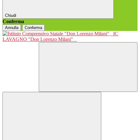
Chiudi
Conferma
Annulla
Conferma
IC
LAVAGNO "Don Lorenzo Milani"