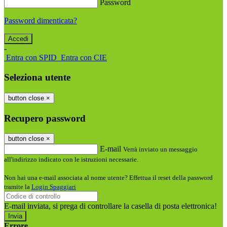
Password
Password dimenticata?
-
Entra con SPID
Entra con CIE
Seleziona utente
button close
×
Recupero password
button close
×
E-mail
Verrà inviato un messaggio
all'indirizzo indicato con le istruzioni necessarie.
Non hai una e-mail associata al nome utente? Effettua il reset della password
tramite la
Login Spaggiari
E-mail inviata, si prega di controllare la casella di posta elettronica!
Errore