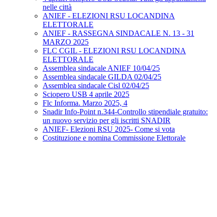
nelle città
ANIEF - ELEZIONI RSU LOCANDINA
ELETTORALE
ANIEF - RASSEGNA SINDACALE N. 13 - 31
MARZO 2025
FLC CGIL - ELEZIONI RSU LOCANDINA
ELETTORALE
Assemblea sindacale ANIEF 10/04/25
Assemblea sindacale GILDA 02/04/25
Assemblea sindacale Cisl 02/04/25
Sciopero USB 4 aprile 2025
Flc Informa. Marzo 2025, 4
Snadir Info-Point n.344-Controllo stipendiale gratuito:
un nuovo servizio per gli iscritti SNADIR
ANIEF- Elezioni RSU 2025- Come si vota
Costituzione e nomina Commissione Elettorale