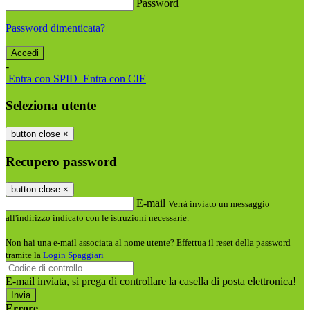
Password
Password dimenticata?
-
Entra con SPID
Entra con CIE
Seleziona utente
button close
×
Recupero password
button close
×
E-mail
Verrà inviato un messaggio
all'indirizzo indicato con le istruzioni necessarie.
Non hai una e-mail associata al nome utente? Effettua il reset della password
tramite la
Login Spaggiari
E-mail inviata, si prega di controllare la casella di posta elettronica!
Errore