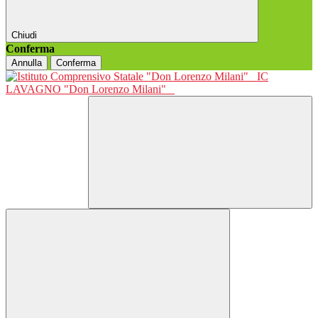
Chiudi
Conferma
Annulla
Conferma
IC
LAVAGNO "Don Lorenzo Milani"