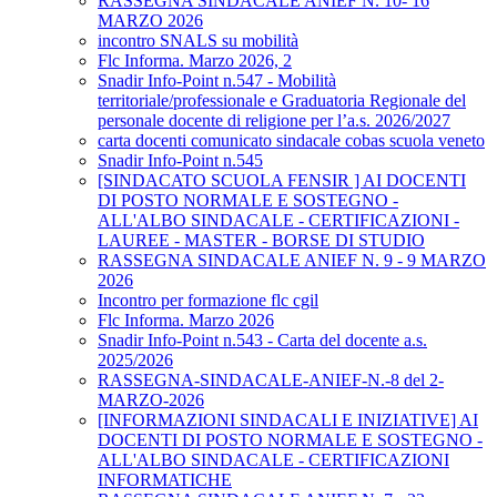
RASSEGNA SINDACALE ANIEF N. 10- 16
MARZO 2026
incontro SNALS su mobilità
Flc Informa. Marzo 2026, 2
Snadir Info-Point n.547 - Mobilità
territoriale/professionale e Graduatoria Regionale del
personale docente di religione per l’a.s. 2026/2027
carta docenti comunicato sindacale cobas scuola veneto
Snadir Info-Point n.545
[SINDACATO SCUOLA FENSIR ] AI DOCENTI
DI POSTO NORMALE E SOSTEGNO -
ALL'ALBO SINDACALE - CERTIFICAZIONI -
LAUREE - MASTER - BORSE DI STUDIO
RASSEGNA SINDACALE ANIEF N. 9 - 9 MARZO
2026
Incontro per formazione flc cgil
Flc Informa. Marzo 2026
Snadir Info-Point n.543 - Carta del docente a.s.
2025/2026
RASSEGNA-SINDACALE-ANIEF-N.-8 del 2-
MARZO-2026
[INFORMAZIONI SINDACALI E INIZIATIVE] AI
DOCENTI DI POSTO NORMALE E SOSTEGNO -
ALL'ALBO SINDACALE - CERTIFICAZIONI
INFORMATICHE