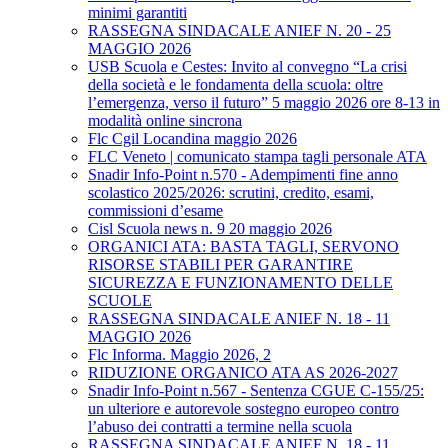
minimi garantiti
RASSEGNA SINDACALE ANIEF N. 20 - 25
MAGGIO 2026
USB Scuola e Cestes: Invito al convegno “La crisi
della società e le fondamenta della scuola: oltre
l’emergenza, verso il futuro” 5 maggio 2026 ore 8-13 in
modalità online sincrona
Flc Cgil Locandina maggio 2026
FLC Veneto | comunicato stampa tagli personale ATA
Snadir Info-Point n.570 - Adempimenti fine anno
scolastico 2025/2026: scrutini, credito, esami,
commissioni d’esame
Cisl Scuola news n. 9 20 maggio 2026
ORGANICI ATA: BASTA TAGLI, SERVONO
RISORSE STABILI PER GARANTIRE
SICUREZZA E FUNZIONAMENTO DELLE
SCUOLE
RASSEGNA SINDACALE ANIEF N. 18 - 11
MAGGIO 2026
Flc Informa. Maggio 2026, 2
RIDUZIONE ORGANICO ATA AS 2026-2027
Snadir Info-Point n.567 - Sentenza CGUE C‑155/25:
un ulteriore e autorevole sostegno europeo contro
l’abuso dei contratti a termine nella scuola
RASSEGNA SINDACALE ANIEF N. 18 - 11