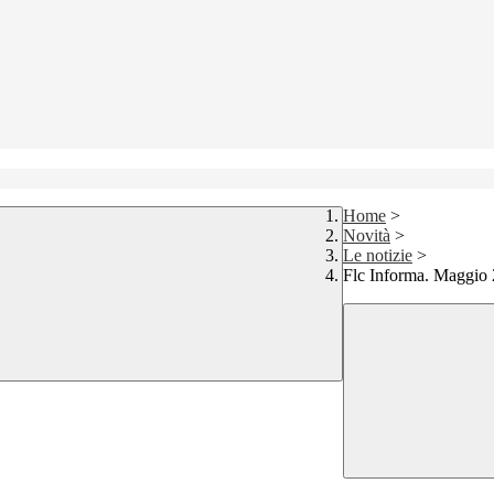
Home
>
Novità
>
Le notizie
>
Flc Informa. Maggio 