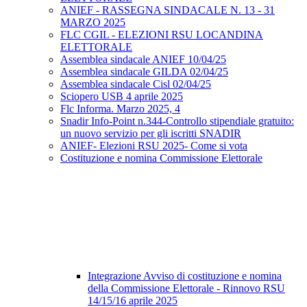
ANIEF - RASSEGNA SINDACALE N. 13 - 31
MARZO 2025
FLC CGIL - ELEZIONI RSU LOCANDINA
ELETTORALE
Assemblea sindacale ANIEF 10/04/25
Assemblea sindacale GILDA 02/04/25
Assemblea sindacale Cisl 02/04/25
Sciopero USB 4 aprile 2025
Flc Informa. Marzo 2025, 4
Snadir Info-Point n.344-Controllo stipendiale gratuito:
un nuovo servizio per gli iscritti SNADIR
ANIEF- Elezioni RSU 2025- Come si vota
Costituzione e nomina Commissione Elettorale
Integrazione Avviso di costituzione e nomina
della Commissione Elettorale - Rinnovo RSU
14/15/16 aprile 2025