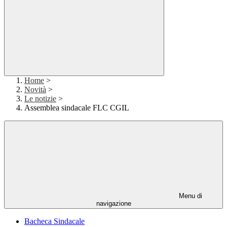
Home
>
Novità
>
Le notizie
>
Assemblea sindacale FLC CGIL
Menu di
navigazione
Bacheca Sindacale