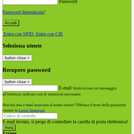
Password
Password dimenticata?
-
Entra con SPID
Entra con CIE
Seleziona utente
button close
×
Recupero password
button close
×
E-mail
Verrà inviato un messaggio
all'indirizzo indicato con le istruzioni necessarie.
Non hai una e-mail associata al nome utente? Effettua il reset della password
tramite la
Login Spaggiari
E-mail inviata, si prega di controllare la casella di posta elettronica!
Errore