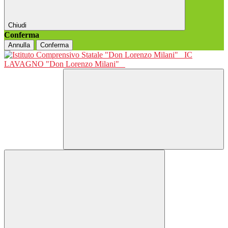
Chiudi
Conferma
Annulla
Conferma
IC
LAVAGNO "Don Lorenzo Milani"