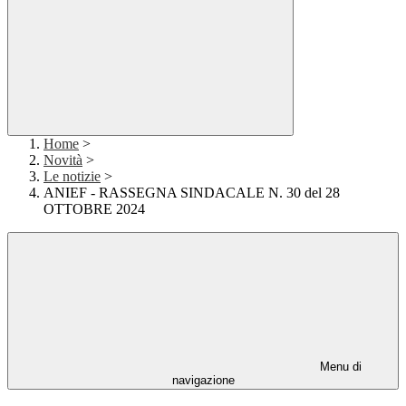
Home
>
Novità
>
Le notizie
>
ANIEF - RASSEGNA SINDACALE N. 30 del 28
OTTOBRE 2024
Menu di
navigazione