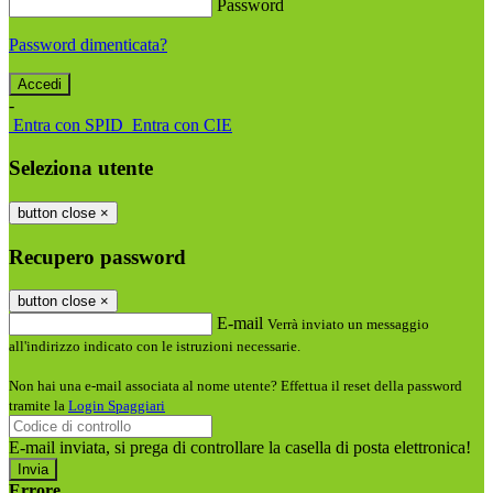
Password
Password dimenticata?
-
Entra con SPID
Entra con CIE
Seleziona utente
button close
×
Recupero password
button close
×
E-mail
Verrà inviato un messaggio
all'indirizzo indicato con le istruzioni necessarie.
Non hai una e-mail associata al nome utente? Effettua il reset della password
tramite la
Login Spaggiari
E-mail inviata, si prega di controllare la casella di posta elettronica!
Errore