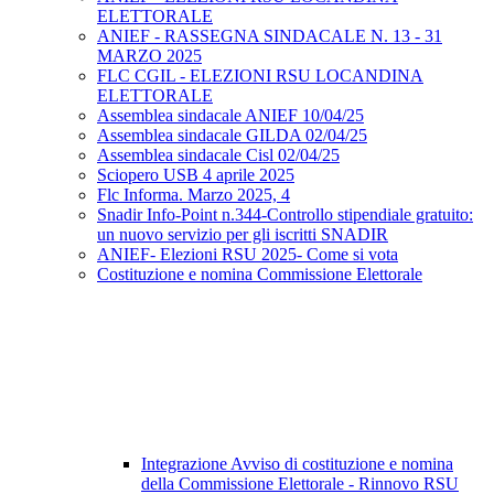
ELETTORALE
ANIEF - RASSEGNA SINDACALE N. 13 - 31
MARZO 2025
FLC CGIL - ELEZIONI RSU LOCANDINA
ELETTORALE
Assemblea sindacale ANIEF 10/04/25
Assemblea sindacale GILDA 02/04/25
Assemblea sindacale Cisl 02/04/25
Sciopero USB 4 aprile 2025
Flc Informa. Marzo 2025, 4
Snadir Info-Point n.344-Controllo stipendiale gratuito:
un nuovo servizio per gli iscritti SNADIR
ANIEF- Elezioni RSU 2025- Come si vota
Costituzione e nomina Commissione Elettorale
Integrazione Avviso di costituzione e nomina
della Commissione Elettorale - Rinnovo RSU