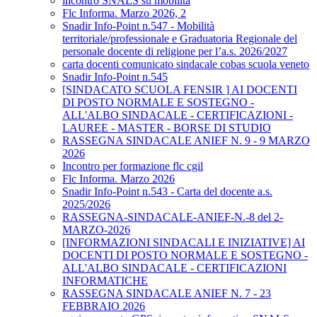
incontro SNALS su mobilità
Flc Informa. Marzo 2026, 2
Snadir Info-Point n.547 - Mobilità
territoriale/professionale e Graduatoria Regionale del
personale docente di religione per l’a.s. 2026/2027
carta docenti comunicato sindacale cobas scuola veneto
Snadir Info-Point n.545
[SINDACATO SCUOLA FENSIR ] AI DOCENTI
DI POSTO NORMALE E SOSTEGNO -
ALL'ALBO SINDACALE - CERTIFICAZIONI -
LAUREE - MASTER - BORSE DI STUDIO
RASSEGNA SINDACALE ANIEF N. 9 - 9 MARZO
2026
Incontro per formazione flc cgil
Flc Informa. Marzo 2026
Snadir Info-Point n.543 - Carta del docente a.s.
2025/2026
RASSEGNA-SINDACALE-ANIEF-N.-8 del 2-
MARZO-2026
[INFORMAZIONI SINDACALI E INIZIATIVE] AI
DOCENTI DI POSTO NORMALE E SOSTEGNO -
ALL'ALBO SINDACALE - CERTIFICAZIONI
INFORMATICHE
RASSEGNA SINDACALE ANIEF N. 7 - 23
FEBBRAIO 2026