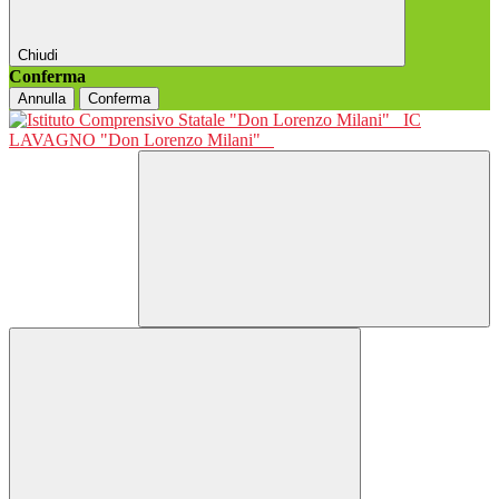
Chiudi
Conferma
Annulla
Conferma
IC
LAVAGNO "Don Lorenzo Milani"