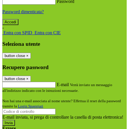
Password
Password dimenticata?
-
Entra con SPID
Entra con CIE
Seleziona utente
button close
×
Recupero password
button close
×
E-mail
Verrà inviato un messaggio
all'indirizzo indicato con le istruzioni necessarie.
Non hai una e-mail associata al nome utente? Effettua il reset della password
tramite la
Login Spaggiari
E-mail inviata, si prega di controllare la casella di posta elettronica!
Errore