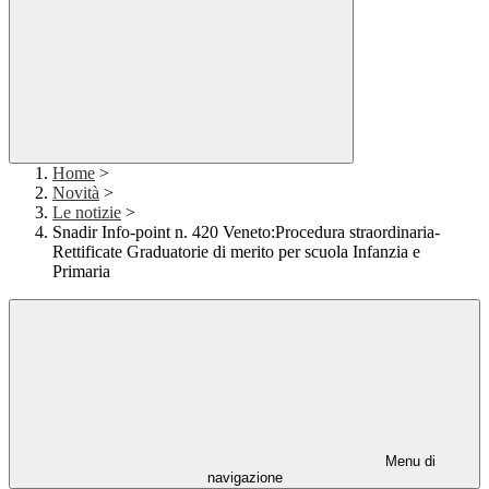
Home
>
Novità
>
Le notizie
>
Snadir Info-point n. 420 Veneto:Procedura straordinaria-
Rettificate Graduatorie di merito per scuola Infanzia e
Primaria
Menu di
navigazione