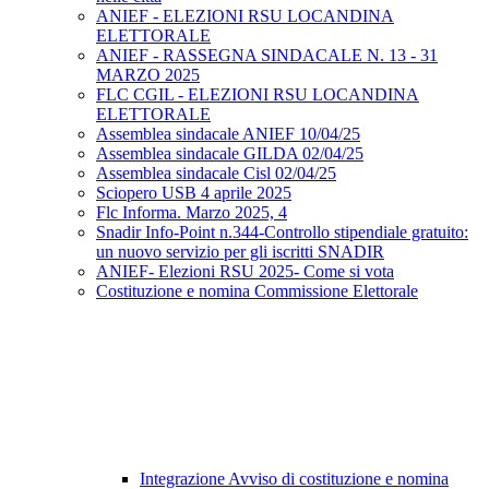
ANIEF - ELEZIONI RSU LOCANDINA
ELETTORALE
ANIEF - RASSEGNA SINDACALE N. 13 - 31
MARZO 2025
FLC CGIL - ELEZIONI RSU LOCANDINA
ELETTORALE
Assemblea sindacale ANIEF 10/04/25
Assemblea sindacale GILDA 02/04/25
Assemblea sindacale Cisl 02/04/25
Sciopero USB 4 aprile 2025
Flc Informa. Marzo 2025, 4
Snadir Info-Point n.344-Controllo stipendiale gratuito:
un nuovo servizio per gli iscritti SNADIR
ANIEF- Elezioni RSU 2025- Come si vota
Costituzione e nomina Commissione Elettorale
Integrazione Avviso di costituzione e nomina