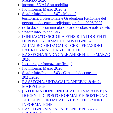
MARZO 2026
incontro SNALS su mobilità
Flc Informa. Marzo 2026, 2
Snadir Info-Point n.547 - Mobilità
territoriale/professionale e Graduatoria Regionale del
personale docente di religione per l’a.s. 2026/2027
carta docenti comunicato sindacale cobas scuola veneto
Snadir Info-Point n.545
[SINDACATO SCUOLA FENSIR ] AI DOCENTI
DI POSTO NORMALE E SOSTEGNO -
ALL'ALBO SINDACALE - CERTIFICAZIONI -
LAUREE - MASTER - BORSE DI STUDIO
RASSEGNA SINDACALE ANIEF N. 9 - 9 MARZO
2026
Incontro per formazione flc cgil
Flc Informa. Marzo 2026
Snadir Info-Point n.543 - Carta del docente a.s.
2025/2026
RASSEGNA-SINDACALE-ANIEF-N.-8 del 2-
MARZO-2026
[INFORMAZIONI SINDACALI E INIZIATIVE] AI
DOCENTI DI POSTO NORMALE E SOSTEGNO -
ALL'ALBO SINDACALE - CERTIFICAZIONI
INFORMATICHE
RASSEGNA SINDACALE ANIEF N. 7 - 23