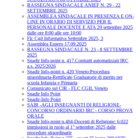
RASSEGNA SINDACALE ANIEF N. 29 - 22
SETTEMBRE 2025
ASSEMBLEA SINDACALE IN PRESENZA E ON-
LINE IN ORARIO DI SERVIZIO PER IL
PERSONALE DOCENTE E ATA 29 settembre 2025
dalle ore 8:00 alle ore 10:00
Flc Cgil Informativa Settembre 2025, 3
Assemblea Espero 17.09.2025
RASSEGNA SINDACALE N. 23 - 8 SETTEMBRE
2025
Snadir Info-point n. 417.Contratti automatizzati IRC
a.s. 2025/2026
Snadir Info-point n. 420 Veneto:Procedura
straordinaria-Rettificate Graduatorie di merito per
scuola Infanzia e Primaria
Comunicato sul CIR - FLC CGIL Veneto
Snadir Info Point
Snadir-Info Point
SAIR -AGLI INSEGNANTI DI RELIGIONE-
CONCORSO ORDINARIO IRC - CORSO PROVA
ORALE
Snadir Info-point n.404-Docenti di Religione: 6.022
immissioni in ruolo al 1° settembre 2025 dalle
procedure straordinarie