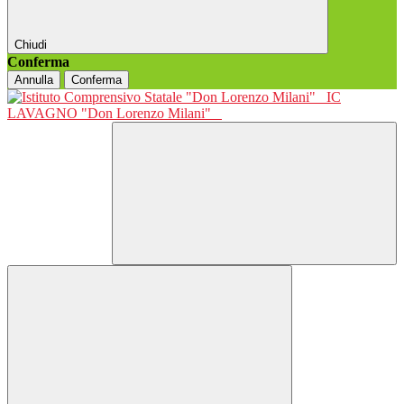
Chiudi
Conferma
Annulla
Conferma
IC
LAVAGNO "Don Lorenzo Milani"