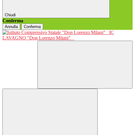
Chiudi
Conferma
Annulla
Conferma
IC
LAVAGNO "Don Lorenzo Milani"