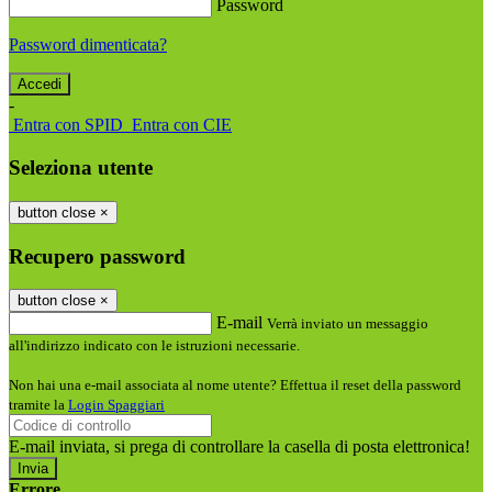
Password
Password dimenticata?
-
Entra con SPID
Entra con CIE
Seleziona utente
button close
×
Recupero password
button close
×
E-mail
Verrà inviato un messaggio
all'indirizzo indicato con le istruzioni necessarie.
Non hai una e-mail associata al nome utente? Effettua il reset della password
tramite la
Login Spaggiari
E-mail inviata, si prega di controllare la casella di posta elettronica!
Errore