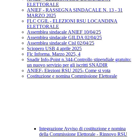
ELETTORALE
ANIEF - RASSEGNA SINDACALE N. 13 - 31
MARZO 2025
FLC CGIL - ELEZIONI RSU LOCANDINA
ELETTORALE
Assemblea sindacale ANIEF 10/04/25
Assemblea sindacale GILDA 02/04/25
Assemblea sindacale Cisl 02/04/25
Sciopero USB 4 aprile 2025
Flc Informa. Marzo 2025, 4
Snadir Info-Point n.344-Controllo stipendiale gratuito:
un nuovo servizio per gli iscritti SNADIR
ANIEF- Elezioni RSU 2025- Come si vota
Costituzione e nomina Commissione Elettorale
Integrazione Avviso di costituzione e nomina
della Commissione Elettorale - Rinnovo RSU