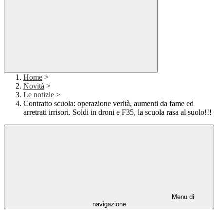
Home
>
Novità
>
Le notizie
>
Contratto scuola: operazione verità, aumenti da fame ed
arretrati irrisori. Soldi in droni e F35, la scuola rasa al suolo!!!
Menu di
navigazione