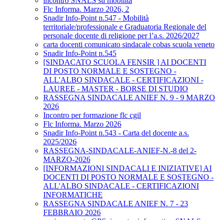
incontro SNALS su mobilità
Flc Informa. Marzo 2026, 2
Snadir Info-Point n.547 - Mobilità
territoriale/professionale e Graduatoria Regionale del
personale docente di religione per l’a.s. 2026/2027
carta docenti comunicato sindacale cobas scuola veneto
Snadir Info-Point n.545
[SINDACATO SCUOLA FENSIR ] AI DOCENTI
DI POSTO NORMALE E SOSTEGNO -
ALL'ALBO SINDACALE - CERTIFICAZIONI -
LAUREE - MASTER - BORSE DI STUDIO
RASSEGNA SINDACALE ANIEF N. 9 - 9 MARZO
2026
Incontro per formazione flc cgil
Flc Informa. Marzo 2026
Snadir Info-Point n.543 - Carta del docente a.s.
2025/2026
RASSEGNA-SINDACALE-ANIEF-N.-8 del 2-
MARZO-2026
[INFORMAZIONI SINDACALI E INIZIATIVE] AI
DOCENTI DI POSTO NORMALE E SOSTEGNO -
ALL'ALBO SINDACALE - CERTIFICAZIONI
INFORMATICHE
RASSEGNA SINDACALE ANIEF N. 7 - 23
FEBBRAIO 2026