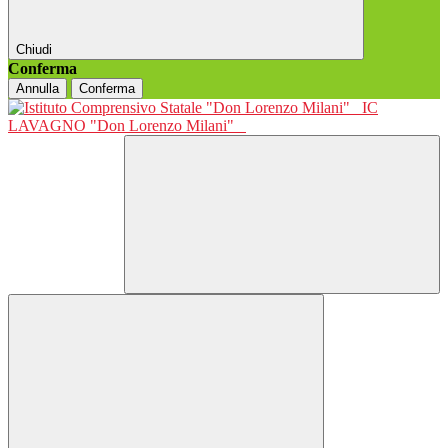
Chiudi
Conferma
Annulla
Conferma
IC
LAVAGNO "Don Lorenzo Milani"