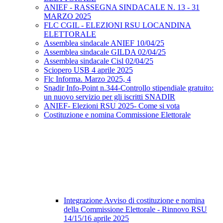
ANIEF - RASSEGNA SINDACALE N. 13 - 31
MARZO 2025
FLC CGIL - ELEZIONI RSU LOCANDINA
ELETTORALE
Assemblea sindacale ANIEF 10/04/25
Assemblea sindacale GILDA 02/04/25
Assemblea sindacale Cisl 02/04/25
Sciopero USB 4 aprile 2025
Flc Informa. Marzo 2025, 4
Snadir Info-Point n.344-Controllo stipendiale gratuito:
un nuovo servizio per gli iscritti SNADIR
ANIEF- Elezioni RSU 2025- Come si vota
Costituzione e nomina Commissione Elettorale
Integrazione Avviso di costituzione e nomina
della Commissione Elettorale - Rinnovo RSU
14/15/16 aprile 2025