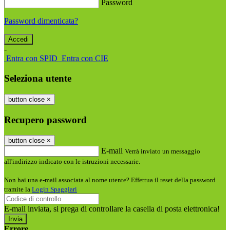
Password
Password dimenticata?
-
Entra con SPID
Entra con CIE
Seleziona utente
button close
×
Recupero password
button close
×
E-mail
Verrà inviato un messaggio
all'indirizzo indicato con le istruzioni necessarie.
Non hai una e-mail associata al nome utente? Effettua il reset della password
tramite la
Login Spaggiari
E-mail inviata, si prega di controllare la casella di posta elettronica!
Errore