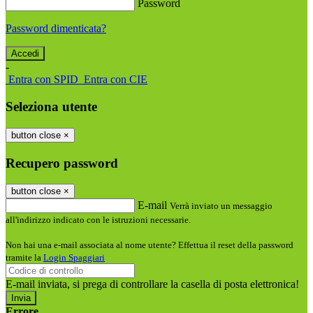
Password
Password dimenticata?
-
Entra con SPID
Entra con CIE
Seleziona utente
button close
×
Recupero password
button close
×
E-mail
Verrà inviato un messaggio
all'indirizzo indicato con le istruzioni necessarie.
Non hai una e-mail associata al nome utente? Effettua il reset della password
tramite la
Login Spaggiari
E-mail inviata, si prega di controllare la casella di posta elettronica!
Errore