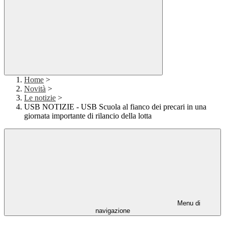
Home
>
Novità
>
Le notizie
>
USB NOTIZIE - USB Scuola al fianco dei precari in una
giornata importante di rilancio della lotta
Menu di
navigazione