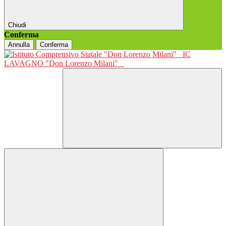
Chiudi
Conferma
Annulla
Conferma
IC
LAVAGNO "Don Lorenzo Milani"