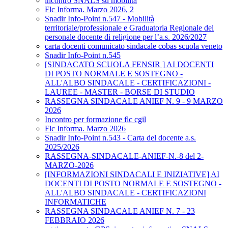
incontro SNALS su mobilità
Flc Informa. Marzo 2026, 2
Snadir Info-Point n.547 - Mobilità
territoriale/professionale e Graduatoria Regionale del
personale docente di religione per l’a.s. 2026/2027
carta docenti comunicato sindacale cobas scuola veneto
Snadir Info-Point n.545
[SINDACATO SCUOLA FENSIR ] AI DOCENTI
DI POSTO NORMALE E SOSTEGNO -
ALL'ALBO SINDACALE - CERTIFICAZIONI -
LAUREE - MASTER - BORSE DI STUDIO
RASSEGNA SINDACALE ANIEF N. 9 - 9 MARZO
2026
Incontro per formazione flc cgil
Flc Informa. Marzo 2026
Snadir Info-Point n.543 - Carta del docente a.s.
2025/2026
RASSEGNA-SINDACALE-ANIEF-N.-8 del 2-
MARZO-2026
[INFORMAZIONI SINDACALI E INIZIATIVE] AI
DOCENTI DI POSTO NORMALE E SOSTEGNO -
ALL'ALBO SINDACALE - CERTIFICAZIONI
INFORMATICHE
RASSEGNA SINDACALE ANIEF N. 7 - 23
FEBBRAIO 2026