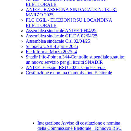
ELETTORALE
ANIEF - RASSEGNA SINDACALE N. 13 - 31
MARZO 2025
FLC CGIL - ELEZIONI RSU LOCANDINA
ELETTORALE
Assemblea sindacale ANIEF 10/04/25
Assemblea sindacale GILDA 02/04/25
Assemblea sindacale Cisl 02/04/25
Sciopero USB 4 aprile 2025
Flc Informa. Marzo 2025, 4
Snadir Info-Point n.344-Controllo stipendiale gratuito:
un nuovo servizio per gli iscritti SNADIR
ANIEF- Elezioni RSU 2025- Come si vota
Costituzione e nomina Commissione Elettorale
Integrazione Avviso di costituzione e nomina
della Commissione Elettorale - Rinnovo RSU