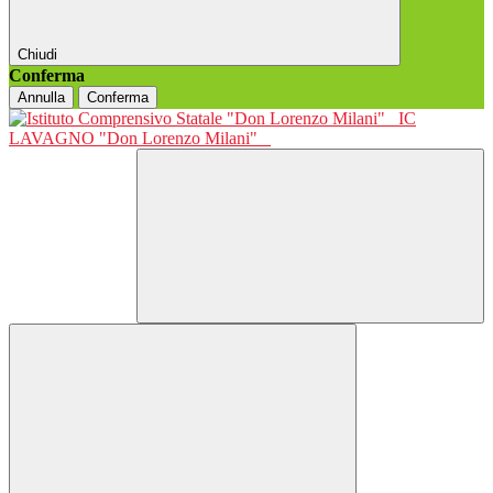
Chiudi
Conferma
Annulla
Conferma
IC
LAVAGNO "Don Lorenzo Milani"