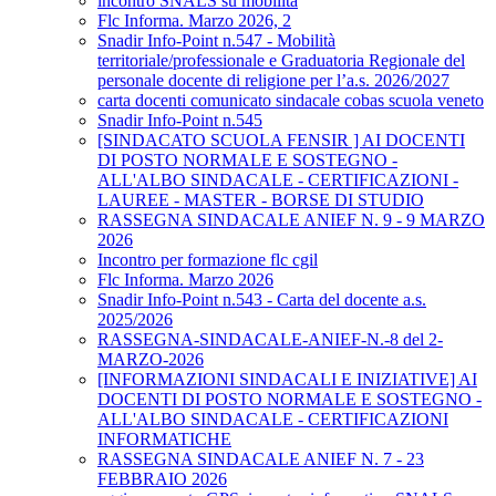
incontro SNALS su mobilità
Flc Informa. Marzo 2026, 2
Snadir Info-Point n.547 - Mobilità
territoriale/professionale e Graduatoria Regionale del
personale docente di religione per l’a.s. 2026/2027
carta docenti comunicato sindacale cobas scuola veneto
Snadir Info-Point n.545
[SINDACATO SCUOLA FENSIR ] AI DOCENTI
DI POSTO NORMALE E SOSTEGNO -
ALL'ALBO SINDACALE - CERTIFICAZIONI -
LAUREE - MASTER - BORSE DI STUDIO
RASSEGNA SINDACALE ANIEF N. 9 - 9 MARZO
2026
Incontro per formazione flc cgil
Flc Informa. Marzo 2026
Snadir Info-Point n.543 - Carta del docente a.s.
2025/2026
RASSEGNA-SINDACALE-ANIEF-N.-8 del 2-
MARZO-2026
[INFORMAZIONI SINDACALI E INIZIATIVE] AI
DOCENTI DI POSTO NORMALE E SOSTEGNO -
ALL'ALBO SINDACALE - CERTIFICAZIONI
INFORMATICHE
RASSEGNA SINDACALE ANIEF N. 7 - 23
FEBBRAIO 2026