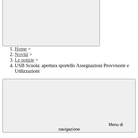
Home
>
Novità
>
Le notizie
>
USB Scuola: apertura sportello Assegnazioni Provvisorie e
Utilizzazioni
Menu di
navigazione