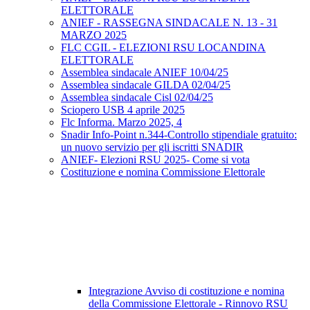
ELETTORALE
ANIEF - RASSEGNA SINDACALE N. 13 - 31
MARZO 2025
FLC CGIL - ELEZIONI RSU LOCANDINA
ELETTORALE
Assemblea sindacale ANIEF 10/04/25
Assemblea sindacale GILDA 02/04/25
Assemblea sindacale Cisl 02/04/25
Sciopero USB 4 aprile 2025
Flc Informa. Marzo 2025, 4
Snadir Info-Point n.344-Controllo stipendiale gratuito:
un nuovo servizio per gli iscritti SNADIR
ANIEF- Elezioni RSU 2025- Come si vota
Costituzione e nomina Commissione Elettorale
Integrazione Avviso di costituzione e nomina
della Commissione Elettorale - Rinnovo RSU