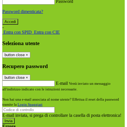
Password
Password dimenticata?
-
Entra con SPID
Entra con CIE
Seleziona utente
button close
×
Recupero password
button close
×
E-mail
Verrà inviato un messaggio
all'indirizzo indicato con le istruzioni necessarie.
Non hai una e-mail associata al nome utente? Effettua il reset della password
tramite la
Login Spaggiari
E-mail inviata, si prega di controllare la casella di posta elettronica!
Errore