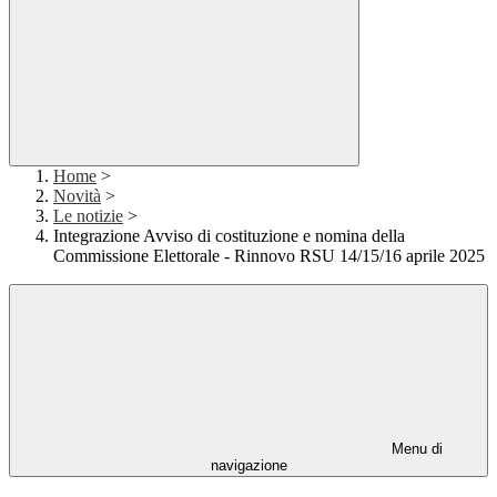
Home
>
Novità
>
Le notizie
>
Integrazione Avviso di costituzione e nomina della
Commissione Elettorale - Rinnovo RSU 14/15/16 aprile 2025
Menu di
navigazione