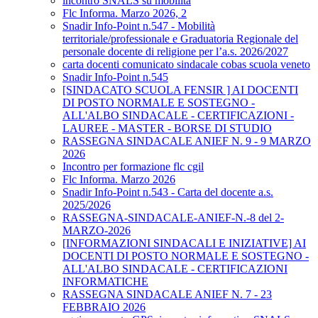
incontro SNALS su mobilità
Flc Informa. Marzo 2026, 2
Snadir Info-Point n.547 - Mobilità
territoriale/professionale e Graduatoria Regionale del
personale docente di religione per l’a.s. 2026/2027
carta docenti comunicato sindacale cobas scuola veneto
Snadir Info-Point n.545
[SINDACATO SCUOLA FENSIR ] AI DOCENTI
DI POSTO NORMALE E SOSTEGNO -
ALL'ALBO SINDACALE - CERTIFICAZIONI -
LAUREE - MASTER - BORSE DI STUDIO
RASSEGNA SINDACALE ANIEF N. 9 - 9 MARZO
2026
Incontro per formazione flc cgil
Flc Informa. Marzo 2026
Snadir Info-Point n.543 - Carta del docente a.s.
2025/2026
RASSEGNA-SINDACALE-ANIEF-N.-8 del 2-
MARZO-2026
[INFORMAZIONI SINDACALI E INIZIATIVE] AI
DOCENTI DI POSTO NORMALE E SOSTEGNO -
ALL'ALBO SINDACALE - CERTIFICAZIONI
INFORMATICHE
RASSEGNA SINDACALE ANIEF N. 7 - 23
FEBBRAIO 2026