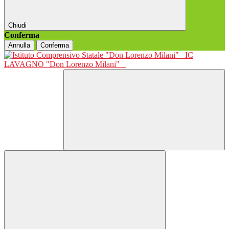
Chiudi
Conferma
Annulla
Conferma
IC
LAVAGNO "Don Lorenzo Milani"