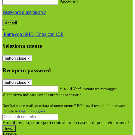
Password
Password dimenticata?
-
Entra con SPID
Entra con CIE
Seleziona utente
button close
×
Recupero password
button close
×
E-mail
Verrà inviato un messaggio
all'indirizzo indicato con le istruzioni necessarie.
Non hai una e-mail associata al nome utente? Effettua il reset della password
tramite la
Login Spaggiari
E-mail inviata, si prega di controllare la casella di posta elettronica!
Errore