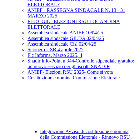
ELETTORALE
ANIEF - RASSEGNA SINDACALE N. 13 - 31
MARZO 2025
FLC CGIL - ELEZIONI RSU LOCANDINA
ELETTORALE
Assemblea sindacale ANIEF 10/04/25
Assemblea sindacale GILDA 02/04/25
Assemblea sindacale Cisl 02/04/25
Sciopero USB 4 aprile 2025
Flc Informa. Marzo 2025, 4
Snadir Info-Point n.344-Controllo stipendiale gratuito:
un nuovo servizio per gli iscritti SNADIR
ANIEF- Elezioni RSU 2025- Come si vota
Costituzione e nomina Commissione Elettorale
Integrazione Avviso di costituzione e nomina
della Commissione Elettorale - Rinnovo RSU