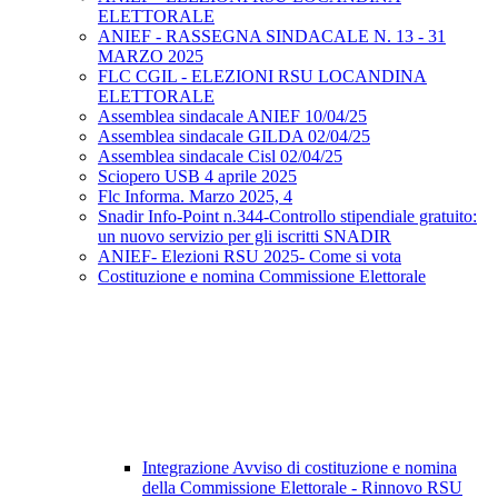
ELETTORALE
ANIEF - RASSEGNA SINDACALE N. 13 - 31
MARZO 2025
FLC CGIL - ELEZIONI RSU LOCANDINA
ELETTORALE
Assemblea sindacale ANIEF 10/04/25
Assemblea sindacale GILDA 02/04/25
Assemblea sindacale Cisl 02/04/25
Sciopero USB 4 aprile 2025
Flc Informa. Marzo 2025, 4
Snadir Info-Point n.344-Controllo stipendiale gratuito:
un nuovo servizio per gli iscritti SNADIR
ANIEF- Elezioni RSU 2025- Come si vota
Costituzione e nomina Commissione Elettorale
Integrazione Avviso di costituzione e nomina
della Commissione Elettorale - Rinnovo RSU