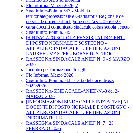
incontro SNALS su mobilità
Flc Informa. Marzo 2026, 2
Snadir Info-Point n.547 - Mobilità
territoriale/professionale e Graduatoria Regionale del
personale docente di religione per l’a.s. 2026/2027
carta docenti comunicato sindacale cobas scuola veneto
Snadir Info-Point n.545
[SINDACATO SCUOLA FENSIR ] AI DOCENTI
DI POSTO NORMALE E SOSTEGNO -
ALL'ALBO SINDACALE - CERTIFICAZIONI -
LAUREE - MASTER - BORSE DI STUDIO
RASSEGNA SINDACALE ANIEF N. 9 - 9 MARZO
2026
Incontro per formazione flc cgil
Flc Informa. Marzo 2026
Snadir Info-Point n.543 - Carta del docente a.s.
2025/2026
RASSEGNA-SINDACALE-ANIEF-N.-8 del 2-
MARZO-2026
[INFORMAZIONI SINDACALI E INIZIATIVE] AI
DOCENTI DI POSTO NORMALE E SOSTEGNO -
ALL'ALBO SINDACALE - CERTIFICAZIONI
INFORMATICHE
RASSEGNA SINDACALE ANIEF N. 7 - 23
FEBBRAIO 2026