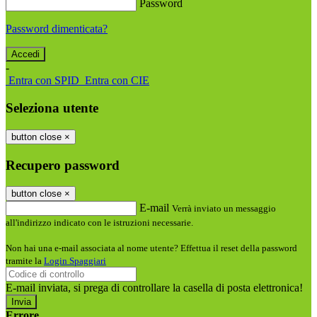
Password
Password dimenticata?
-
Entra con SPID
Entra con CIE
Seleziona utente
button close
×
Recupero password
button close
×
E-mail
Verrà inviato un messaggio
all'indirizzo indicato con le istruzioni necessarie.
Non hai una e-mail associata al nome utente? Effettua il reset della password
tramite la
Login Spaggiari
E-mail inviata, si prega di controllare la casella di posta elettronica!
Errore