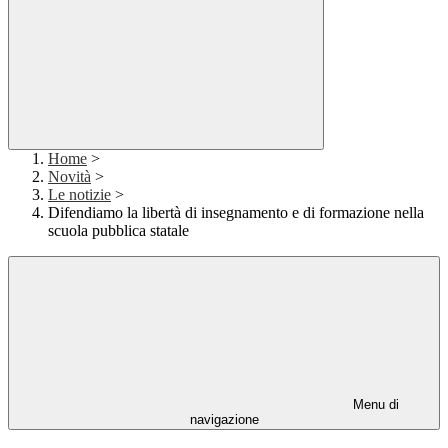
Home
>
Novità
>
Le notizie
>
Difendiamo la libertà di insegnamento e di formazione nella
scuola pubblica statale
Menu di
navigazione