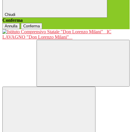
Chiudi
Conferma
Annulla
Conferma
IC
LAVAGNO "Don Lorenzo Milani"