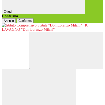
Chiudi
Conferma
Annulla
Conferma
IC
LAVAGNO "Don Lorenzo Milani"