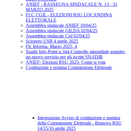
ANIEF - RASSEGNA SINDACALE N. 13 - 31
MARZO 2025
FLC CGIL - ELEZIONI RSU LOCANDINA
ELETTORALE
Assemblea sindacale ANIEF 10/04/25
Assemblea sindacale GILDA 02/04/25
Assemblea sindacale Cisl 02/04/25
Sciopero USB 4 aprile 2025
Flc Informa. Marzo 2025, 4
Snadir Info-Point n.344-Controllo stipendiale gratuito:
un nuovo servizio per gli iscritti SNADIR
ANIEF- Elezioni RSU 2025- Come si vota
Costituzione e nomina Commissione Elettorale
Integrazione Avviso di costituzione e nomina
della Commissione Elettorale - Rinnovo RSU
14/15/16 aprile 2025