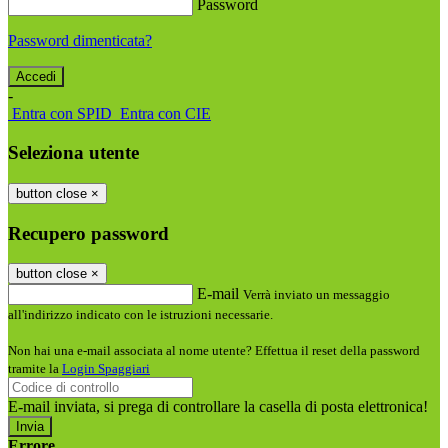
Password
Password dimenticata?
-
Entra con SPID
Entra con CIE
Seleziona utente
button close
×
Recupero password
button close
×
E-mail
Verrà inviato un messaggio
all'indirizzo indicato con le istruzioni necessarie.
Non hai una e-mail associata al nome utente? Effettua il reset della password
tramite la
Login Spaggiari
E-mail inviata, si prega di controllare la casella di posta elettronica!
Errore