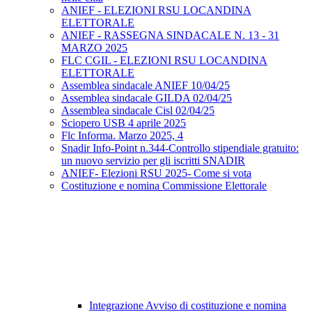
ANIEF - ELEZIONI RSU LOCANDINA
ELETTORALE
ANIEF - RASSEGNA SINDACALE N. 13 - 31
MARZO 2025
FLC CGIL - ELEZIONI RSU LOCANDINA
ELETTORALE
Assemblea sindacale ANIEF 10/04/25
Assemblea sindacale GILDA 02/04/25
Assemblea sindacale Cisl 02/04/25
Sciopero USB 4 aprile 2025
Flc Informa. Marzo 2025, 4
Snadir Info-Point n.344-Controllo stipendiale gratuito:
un nuovo servizio per gli iscritti SNADIR
ANIEF- Elezioni RSU 2025- Come si vota
Costituzione e nomina Commissione Elettorale
Integrazione Avviso di costituzione e nomina