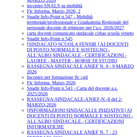
MARZO 2026
incontro SNALS su mobilità
Flc Informa. Marzo 2026, 2
Snadir Info-Point n.547 - Mobilità
territoriale/professionale e Graduatoria Regionale del
personale docente di religione per l’a.s. 2026/2027
carta docenti comunicato sindacale cobas scuola veneto
Snadir Info-Point n.545
[SINDACATO SCUOLA FENSIR ] AI DOCENTI
DI POSTO NORMALE E SOSTEGNO -
ALL'ALBO SINDACALE - CERTIFICAZIONI -
LAUREE - MASTER - BORSE DI STUDIO
RASSEGNA SINDACALE ANIEF N. 9 - 9 MARZO
2026
Incontro per formazione flc cgil
Flc Informa. Marzo 2026
Snadir Info-Point n.543 - Carta del docente a.s.
2025/2026
RASSEGNA-SINDACALE-ANIEF-N.-8 del 2-
MARZO-2026
[INFORMAZIONI SINDACALI E INIZIATIVE] AI
DOCENTI DI POSTO NORMALE E SOSTEGNO -
ALL'ALBO SINDACALE - CERTIFICAZIONI
INFORMATICHE
RASSEGNA SINDACALE ANIEF N. 7 - 23