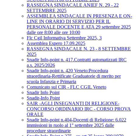
RASSEGNA SINDACALE ANIEF N. 29 - 22
SETTEMBRE 2025
ASSEMBLEA SINDACALE IN PRESENZA E ON-
LINE IN ORARIO DI SERVIZIO PER IL
PERSONALE DOCENTE E ATA 29 settembre 2025
dalle ore 8:00 alle ore 10:00
Flc Cgil Informativa Settembre 2025, 3
Assemblea Espero 17.09.2025
RASSEGNA SINDACALE N. 23 - 8 SETTEMBRE
2025
Snadir Info-point n. 417.Contratti automatizzati IRC
a.s. 2025/2026
Snadir Info-point n. 420 Veneto:Procedura
straordinaria-Rettificate Graduatorie di merito per
scuola Infanzia e Primaria
Comunicato sul CIR - FLC CGIL Veneto
Snadir Info Point
Snadir-Info Point
SAIR -AGLI INSEGNANTI DI RELIGIONE-
CONCORSO ORDINARIO IRC - CORSO PROVA
ORALE
Snadir Info-point n.404-Docenti di Religione: 6.022
immissioni in ruolo al 1° settembre 2025 dalle
procedure straordinarie