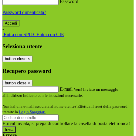
Password
Password dimenticata?
-
Entra con SPID
Entra con CIE
Seleziona utente
button close
×
Recupero password
button close
×
E-mail
Verrà inviato un messaggio
all'indirizzo indicato con le istruzioni necessarie.
Non hai una e-mail associata al nome utente? Effettua il reset della password
tramite la
Login Spaggiari
E-mail inviata, si prega di controllare la casella di posta elettronica!
Errore