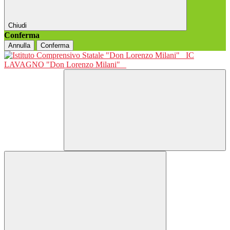
Chiudi
Conferma
Annulla
Conferma
IC
LAVAGNO "Don Lorenzo Milani"