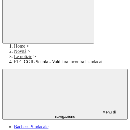
Home
>
Novità
>
Le notizie
>
FLC CGIL Scuola - Valditara incontra i sindacati
Menu di
navigazione
Bacheca Sindacale