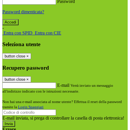
Password
Password dimenticata?
-
Entra con SPID
Entra con CIE
Seleziona utente
button close
×
Recupero password
button close
×
E-mail
Verrà inviato un messaggio
all'indirizzo indicato con le istruzioni necessarie.
Non hai una e-mail associata al nome utente? Effettua il reset della password
tramite la
Login Spaggiari
E-mail inviata, si prega di controllare la casella di posta elettronica!
Errore