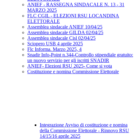
ANIEF - RASSEGNA SINDACALE N. 13 - 31
MARZO 2025
FLC CGIL - ELEZIONI RSU LOCANDINA
ELETTORALE
Assemblea sindacale ANIEF 10/04/25
Assemblea sindacale GILDA 02/04/25
Assemblea sindacale Cisl 02/04/25
Sciopero USB 4 aprile 2025
Flc Informa. Marzo 2025, 4
Snadir Info-Point n.344-Controllo stipendiale gratuito:
un nuovo servizio per gli iscritti SNADIR
ANIEF- Elezioni RSU 2025- Come si vota
Costituzione e nomina Commissione Elettorale
Integrazione Avviso di costituzione e nomina
della Commissione Elettorale - Rinnovo RSU
14/15/16 aprile 2025