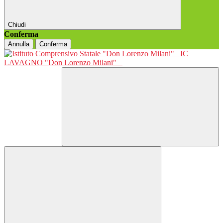
Chiudi
Conferma
Annulla
Conferma
IC
LAVAGNO "Don Lorenzo Milani"