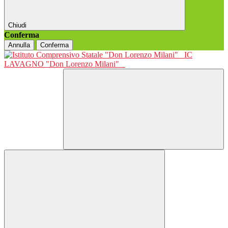
Chiudi
Conferma
Annulla
Conferma
IC
LAVAGNO "Don Lorenzo Milani"