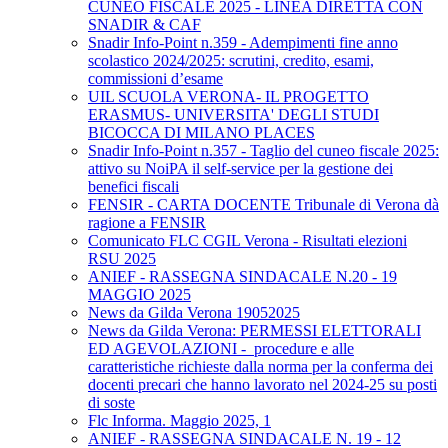
CUNEO FISCALE 2025 - LINEA DIRETTA CON
SNADIR & CAF
Snadir Info-Point n.359 - Adempimenti fine anno
scolastico 2024/2025: scrutini, credito, esami,
commissioni d’esame
UIL SCUOLA VERONA- IL PROGETTO
ERASMUS- UNIVERSITA' DEGLI STUDI
BICOCCA DI MILANO PLACES
Snadir Info-Point n.357 - Taglio del cuneo fiscale 2025:
attivo su NoiPA il self-service per la gestione dei
benefici fiscali
FENSIR - CARTA DOCENTE Tribunale di Verona dà
ragione a FENSIR
Comunicato FLC CGIL Verona - Risultati elezioni
RSU 2025
ANIEF - RASSEGNA SINDACALE N.20 - 19
MAGGIO 2025
News da Gilda Verona 19052025
News da Gilda Verona: PERMESSI ELETTORALI
ED AGEVOLAZIONI - procedure e alle
caratteristiche richieste dalla norma per la conferma dei
docenti precari che hanno lavorato nel 2024-25 su posti
di soste
Flc Informa. Maggio 2025, 1
ANIEF - RASSEGNA SINDACALE N. 19 - 12