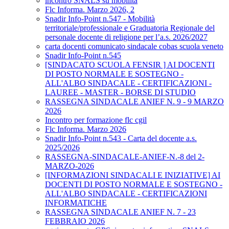
incontro SNALS su mobilità
Flc Informa. Marzo 2026, 2
Snadir Info-Point n.547 - Mobilità
territoriale/professionale e Graduatoria Regionale del
personale docente di religione per l’a.s. 2026/2027
carta docenti comunicato sindacale cobas scuola veneto
Snadir Info-Point n.545
[SINDACATO SCUOLA FENSIR ] AI DOCENTI
DI POSTO NORMALE E SOSTEGNO -
ALL'ALBO SINDACALE - CERTIFICAZIONI -
LAUREE - MASTER - BORSE DI STUDIO
RASSEGNA SINDACALE ANIEF N. 9 - 9 MARZO
2026
Incontro per formazione flc cgil
Flc Informa. Marzo 2026
Snadir Info-Point n.543 - Carta del docente a.s.
2025/2026
RASSEGNA-SINDACALE-ANIEF-N.-8 del 2-
MARZO-2026
[INFORMAZIONI SINDACALI E INIZIATIVE] AI
DOCENTI DI POSTO NORMALE E SOSTEGNO -
ALL'ALBO SINDACALE - CERTIFICAZIONI
INFORMATICHE
RASSEGNA SINDACALE ANIEF N. 7 - 23
FEBBRAIO 2026