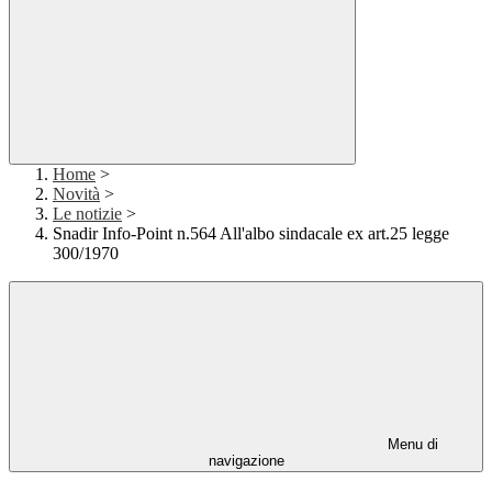
Home
>
Novità
>
Le notizie
>
Snadir Info-Point n.564 All'albo sindacale ex art.25 legge
300/1970
Menu di
navigazione