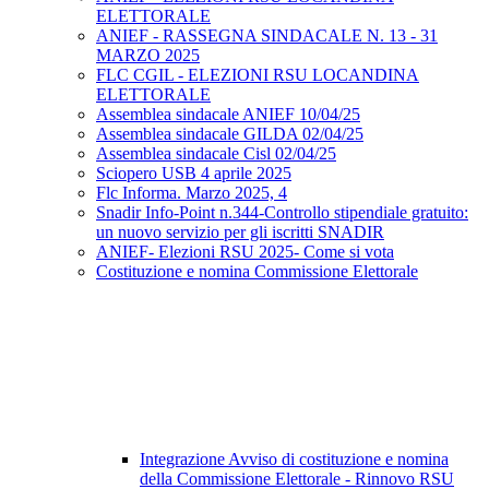
ELETTORALE
ANIEF - RASSEGNA SINDACALE N. 13 - 31
MARZO 2025
FLC CGIL - ELEZIONI RSU LOCANDINA
ELETTORALE
Assemblea sindacale ANIEF 10/04/25
Assemblea sindacale GILDA 02/04/25
Assemblea sindacale Cisl 02/04/25
Sciopero USB 4 aprile 2025
Flc Informa. Marzo 2025, 4
Snadir Info-Point n.344-Controllo stipendiale gratuito:
un nuovo servizio per gli iscritti SNADIR
ANIEF- Elezioni RSU 2025- Come si vota
Costituzione e nomina Commissione Elettorale
Integrazione Avviso di costituzione e nomina
della Commissione Elettorale - Rinnovo RSU