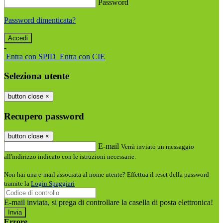
Password
Password dimenticata?
-
Entra con SPID
Entra con CIE
Seleziona utente
button close
×
Recupero password
button close
×
E-mail
Verrà inviato un messaggio
all'indirizzo indicato con le istruzioni necessarie.
Non hai una e-mail associata al nome utente? Effettua il reset della password
tramite la
Login Spaggiari
E-mail inviata, si prega di controllare la casella di posta elettronica!
Errore