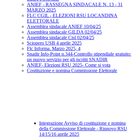
ANIEF - RASSEGNA SINDACALE N. 13 - 31
MARZO 2025
FLC CGIL - ELEZIONI RSU LOCANDINA
ELETTORALE
Assemblea sindacale ANIEF 10/04/25
Assemblea sindacale GILDA 02/04/25
Assemblea sindacale Cisl 02/04/25
Sciopero USB 4 aprile 2025
Flc Informa. Marzo 2025, 4
Snadir Info-Point n.344-Controllo stipendiale gratuito:
un nuovo servizio per gli iscritti SNADIR
ANIEF- Elezioni RSU 2025- Come si vota
Costituzione e nomina Commissione Elettorale
Integrazione Avviso di costituzione e nomina
della Commissione Elettorale - Rinnovo RSU
14/15/16 aprile 2025