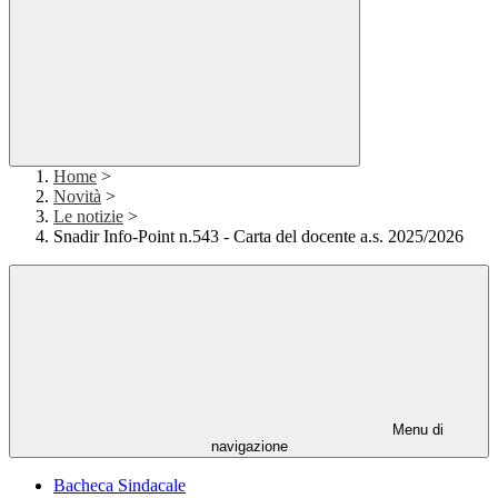
Home
>
Novità
>
Le notizie
>
Snadir Info-Point n.543 - Carta del docente a.s. 2025/2026
Menu di
navigazione
Bacheca Sindacale