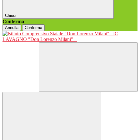
Chiudi
Conferma
Annulla
Conferma
IC
LAVAGNO "Don Lorenzo Milani"