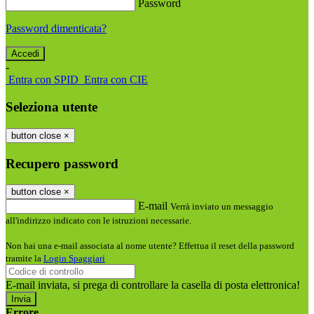
Password
Password dimenticata?
-
Entra con SPID
Entra con CIE
Seleziona utente
button close
×
Recupero password
button close
×
E-mail
Verrà inviato un messaggio
all'indirizzo indicato con le istruzioni necessarie.
Non hai una e-mail associata al nome utente? Effettua il reset della password
tramite la
Login Spaggiari
E-mail inviata, si prega di controllare la casella di posta elettronica!
Errore