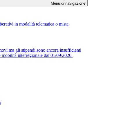
Menu di navigazione
erativi in modalità telematica o mista
novi ma gli stipendi sono ancora insufficienti
obilità interregionale dal 01/09/2026.
6