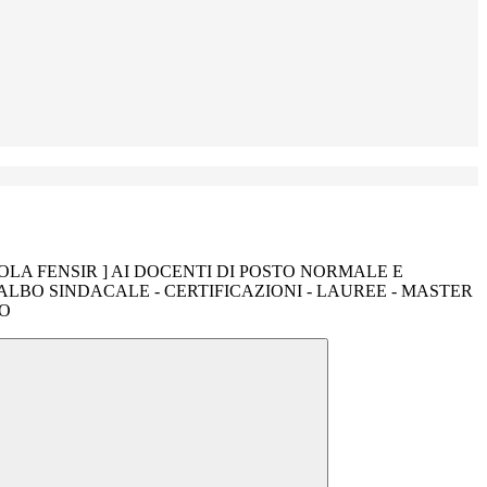
LA FENSIR ] AI DOCENTI DI POSTO NORMALE E
ALBO SINDACALE - CERTIFICAZIONI - LAUREE - MASTER
IO