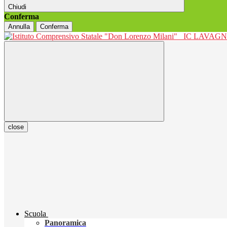
Chiudi
Conferma
Annulla
Conferma
IC LAVAGNO
close
Scuola
Panoramica