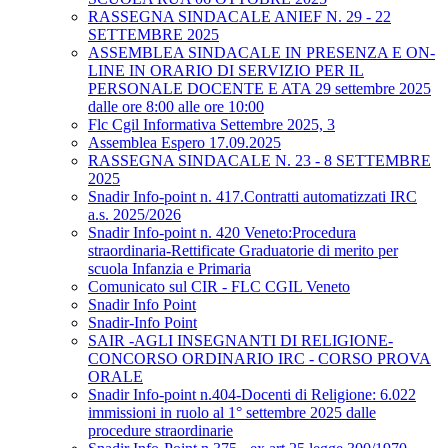
RASSEGNA SINDACALE ANIEF N. 29 - 22
SETTEMBRE 2025
ASSEMBLEA SINDACALE IN PRESENZA E ON-
LINE IN ORARIO DI SERVIZIO PER IL
PERSONALE DOCENTE E ATA 29 settembre 2025
dalle ore 8:00 alle ore 10:00
Flc Cgil Informativa Settembre 2025, 3
Assemblea Espero 17.09.2025
RASSEGNA SINDACALE N. 23 - 8 SETTEMBRE
2025
Snadir Info-point n. 417.Contratti automatizzati IRC
a.s. 2025/2026
Snadir Info-point n. 420 Veneto:Procedura
straordinaria-Rettificate Graduatorie di merito per
scuola Infanzia e Primaria
Comunicato sul CIR - FLC CGIL Veneto
Snadir Info Point
Snadir-Info Point
SAIR -AGLI INSEGNANTI DI RELIGIONE-
CONCORSO ORDINARIO IRC - CORSO PROVA
ORALE
Snadir Info-point n.404-Docenti di Religione: 6.022
immissioni in ruolo al 1° settembre 2025 dalle
procedure straordinarie