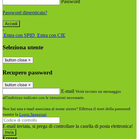
Password
Password dimenticata?
-
Entra con SPID
Entra con CIE
Seleziona utente
button close
×
Recupero password
button close
×
E-mail
Verrà inviato un messaggio
all'indirizzo indicato con le istruzioni necessarie.
Non hai una e-mail associata al nome utente? Effettua il reset della password
tramite la
Login Spaggiari
E-mail inviata, si prega di controllare la casella di posta elettronica!
Errore