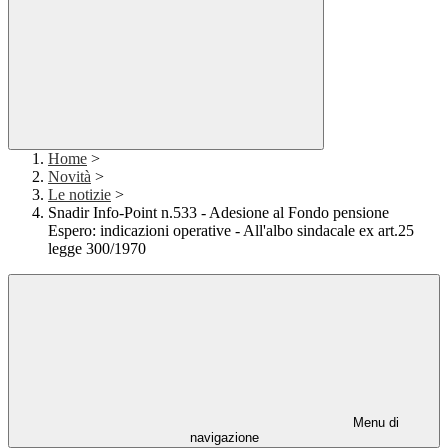
Home
>
Novità
>
Le notizie
>
Snadir Info-Point n.533 - Adesione al Fondo pensione
Espero: indicazioni operative - All'albo sindacale ex art.25
legge 300/1970
Menu di
navigazione