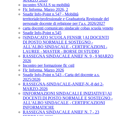
MARZO 2026
incontro SNALS su mobilità
Flc Informa. Marzo 2026, 2
Snadir Info-Point n.547 - Mobilità
territoriale/professionale e Graduatoria Regionale del
personale docente di religione per l’a.s. 2026/2027
carta docenti comunicato sindacale cobas scuola veneto
Snadir Info-Point n.545
[SINDACATO SCUOLA FENSIR ] AI DOCENTI
DI POSTO NORMALE E SOSTEGNO -
ALL'ALBO SINDACALE - CERTIFICAZIONI -
LAUREE - MASTER - BORSE DI STUDIO
RASSEGNA SINDACALE ANIEF N. 9 - 9 MARZO
2026
Incontro per formazione flc cgil
Flc Informa. Marzo 2026
Snadir Info-Point n.543 - Carta del docente a.s.
2025/2026
RASSEGNA-SINDACALE-ANIEF-N.-8 del 2-
MARZO-2026
[INFORMAZIONI SINDACALI E INIZIATIVE] AI
DOCENTI DI POSTO NORMALE E SOSTEGNO -
ALL'ALBO SINDACALE - CERTIFICAZIONI
INFORMATICHE
RASSEGNA SINDACALE ANIEF N. 7 - 23