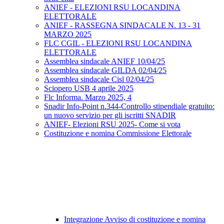
ANIEF - ELEZIONI RSU LOCANDINA
ELETTORALE
ANIEF - RASSEGNA SINDACALE N. 13 - 31
MARZO 2025
FLC CGIL - ELEZIONI RSU LOCANDINA
ELETTORALE
Assemblea sindacale ANIEF 10/04/25
Assemblea sindacale GILDA 02/04/25
Assemblea sindacale Cisl 02/04/25
Sciopero USB 4 aprile 2025
Flc Informa. Marzo 2025, 4
Snadir Info-Point n.344-Controllo stipendiale gratuito:
un nuovo servizio per gli iscritti SNADIR
ANIEF- Elezioni RSU 2025- Come si vota
Costituzione e nomina Commissione Elettorale
Integrazione Avviso di costituzione e nomina