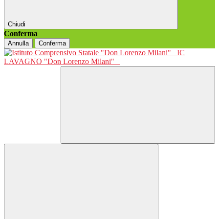
Chiudi
Conferma
Annulla
Conferma
IC
LAVAGNO "Don Lorenzo Milani"