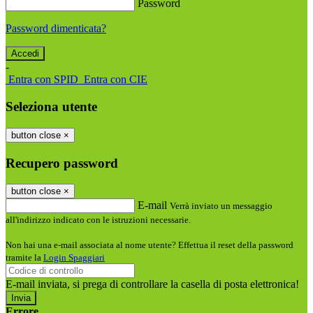
Password
Password dimenticata?
-
Entra con SPID
Entra con CIE
Seleziona utente
button close
×
Recupero password
button close
×
E-mail
Verrà inviato un messaggio
all'indirizzo indicato con le istruzioni necessarie.
Non hai una e-mail associata al nome utente? Effettua il reset della password
tramite la
Login Spaggiari
E-mail inviata, si prega di controllare la casella di posta elettronica!
Errore