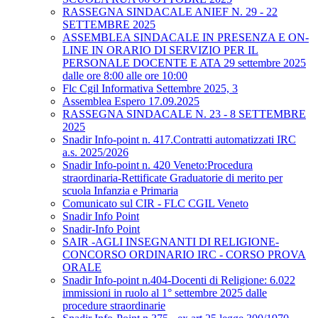
RASSEGNA SINDACALE ANIEF N. 29 - 22
SETTEMBRE 2025
ASSEMBLEA SINDACALE IN PRESENZA E ON-
LINE IN ORARIO DI SERVIZIO PER IL
PERSONALE DOCENTE E ATA 29 settembre 2025
dalle ore 8:00 alle ore 10:00
Flc Cgil Informativa Settembre 2025, 3
Assemblea Espero 17.09.2025
RASSEGNA SINDACALE N. 23 - 8 SETTEMBRE
2025
Snadir Info-point n. 417.Contratti automatizzati IRC
a.s. 2025/2026
Snadir Info-point n. 420 Veneto:Procedura
straordinaria-Rettificate Graduatorie di merito per
scuola Infanzia e Primaria
Comunicato sul CIR - FLC CGIL Veneto
Snadir Info Point
Snadir-Info Point
SAIR -AGLI INSEGNANTI DI RELIGIONE-
CONCORSO ORDINARIO IRC - CORSO PROVA
ORALE
Snadir Info-point n.404-Docenti di Religione: 6.022
immissioni in ruolo al 1° settembre 2025 dalle
procedure straordinarie