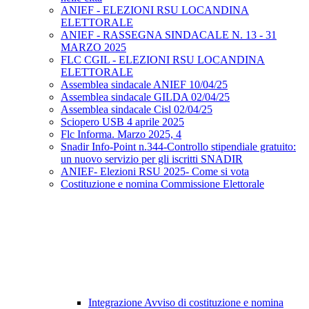
ANIEF - ELEZIONI RSU LOCANDINA
ELETTORALE
ANIEF - RASSEGNA SINDACALE N. 13 - 31
MARZO 2025
FLC CGIL - ELEZIONI RSU LOCANDINA
ELETTORALE
Assemblea sindacale ANIEF 10/04/25
Assemblea sindacale GILDA 02/04/25
Assemblea sindacale Cisl 02/04/25
Sciopero USB 4 aprile 2025
Flc Informa. Marzo 2025, 4
Snadir Info-Point n.344-Controllo stipendiale gratuito:
un nuovo servizio per gli iscritti SNADIR
ANIEF- Elezioni RSU 2025- Come si vota
Costituzione e nomina Commissione Elettorale
Integrazione Avviso di costituzione e nomina