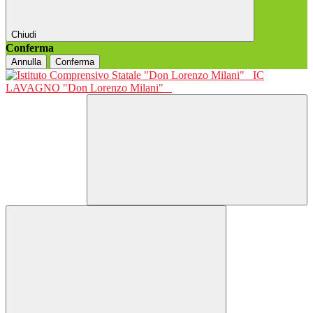
Chiudi
Conferma
Annulla
Conferma
IC
LAVAGNO "Don Lorenzo Milani"