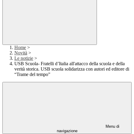
Home
>
Novità
>
Le notizie
>
USB Scuola- Fratelli d’Italia all'attacco della scuola e della
verità storica. USB scuola solidarizza con autori ed editore di
“Trame del tempo”
Menu di
navigazione