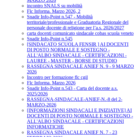
MARZO 2026
incontro SNALS su mobilità
Flc Informa. Marzo 2026, 2
Snadir Info-Point n.547 - Mobilità
territoriale/professionale e Graduatoria Regionale del
personale docente di religione per l’a.s. 2026/2027
carta docenti comunicato sindacale cobas scuola veneto
Snadir Info-Point n.545
[SINDACATO SCUOLA FENSIR ] AI DOCENTI
DI POSTO NORMALE E SOSTEGNO -
ALL'ALBO SINDACALE - CERTIFICAZIONI -
LAUREE - MASTER - BORSE DI STUDIO
RASSEGNA SINDACALE ANIEF N. 9 - 9 MARZO
2026
Incontro per formazione flc cgil
Flc Informa. Marzo 2026
Snadir Info-Point n.543 - Carta del docente a.s.
2025/2026
RASSEGNA-SINDACALE-ANIEF-N.-8 del 2-
MARZO-2026
[INFORMAZIONI SINDACALI E INIZIATIVE] AI
DOCENTI DI POSTO NORMALE E SOSTEGNO -
ALL'ALBO SINDACALE - CERTIFICAZIONI
INFORMATICHE
RASSEGNA SINDACALE ANIEF N. 7 - 23