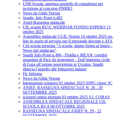
USB Scuola: apertura sportello di consulenza per
iscrizione al concorso PNRR3
News da Gilda Verona
Snadir- Info Point n.482
Anief-Rassegna sindacale
UIL scuola RUA: WEBINAR FONDO ESPERO 13
ottobre 2025
Assemblea sindacale CGIL Veneto 10 ottobre 2025 on-
line in orario di servizio per il personale docente e ATA
Cisl scuola presenta "A scuola, diamo forma al futuro -
News dal sindacato"
Snadir Info-Point n.490 - Flotilla e MEAN: corridoi
umanitari di Pace da proteggere - Dall’impegno civile
di Gaza all’azione nonviolenta in Ucraina, Snadir
rilancia l’appello alle Istituzioni italiane
Flc Informa
News da Gilda Verona
Integrazione sciopero 03 ottobre 2025 SSPG classe 3C
ANIEF: RASSEGNA SINDACALE N. 26 - 29
SETTEMBRE 2025
sciopero intera giornata 03 ottobre 2025 S.I. COBAS
ASSEMBLEA SINDACALE REGIONALE UIL
SCUOLA RUA 06 OTTOBRE 2025
RASSEGNA SINDACALE ANIEF N. 29 - 22
SETTEMBRE 2025