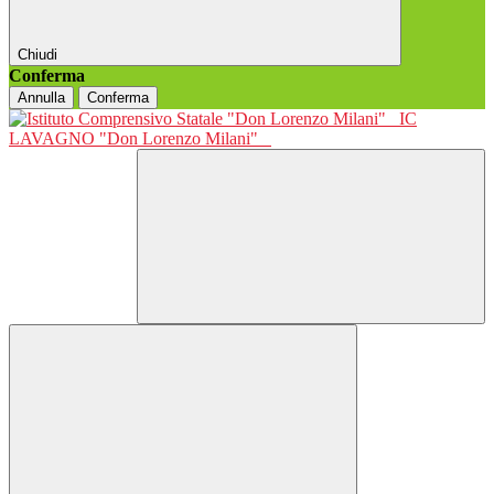
Chiudi
Conferma
Annulla
Conferma
IC
LAVAGNO "Don Lorenzo Milani"