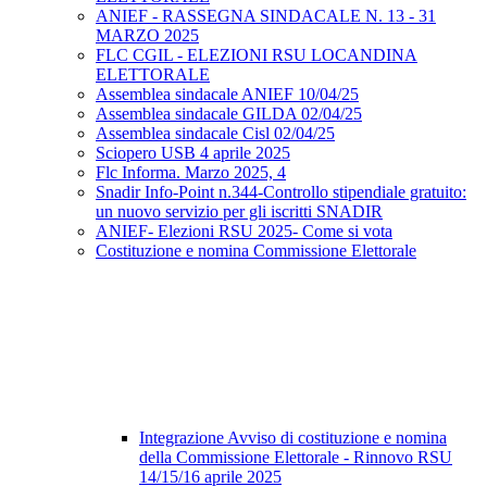
ANIEF - RASSEGNA SINDACALE N. 13 - 31
MARZO 2025
FLC CGIL - ELEZIONI RSU LOCANDINA
ELETTORALE
Assemblea sindacale ANIEF 10/04/25
Assemblea sindacale GILDA 02/04/25
Assemblea sindacale Cisl 02/04/25
Sciopero USB 4 aprile 2025
Flc Informa. Marzo 2025, 4
Snadir Info-Point n.344-Controllo stipendiale gratuito:
un nuovo servizio per gli iscritti SNADIR
ANIEF- Elezioni RSU 2025- Come si vota
Costituzione e nomina Commissione Elettorale
Integrazione Avviso di costituzione e nomina
della Commissione Elettorale - Rinnovo RSU
14/15/16 aprile 2025