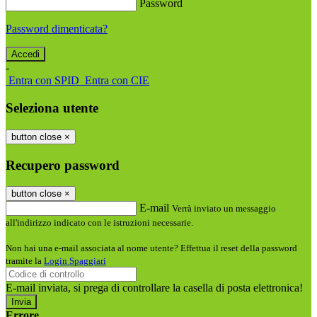
Password
Password dimenticata?
-
Entra con SPID
Entra con CIE
Seleziona utente
button close
×
Recupero password
button close
×
E-mail
Verrà inviato un messaggio
all'indirizzo indicato con le istruzioni necessarie.
Non hai una e-mail associata al nome utente? Effettua il reset della password
tramite la
Login Spaggiari
E-mail inviata, si prega di controllare la casella di posta elettronica!
Errore