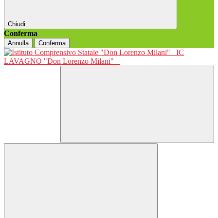
Chiudi
Conferma
Annulla
Conferma
IC
LAVAGNO "Don Lorenzo Milani"