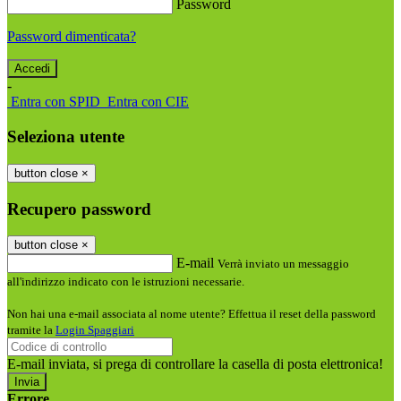
Password
Password dimenticata?
-
Entra con SPID
Entra con CIE
Seleziona utente
button close
×
Recupero password
button close
×
E-mail
Verrà inviato un messaggio
all'indirizzo indicato con le istruzioni necessarie.
Non hai una e-mail associata al nome utente? Effettua il reset della password
tramite la
Login Spaggiari
E-mail inviata, si prega di controllare la casella di posta elettronica!
Errore