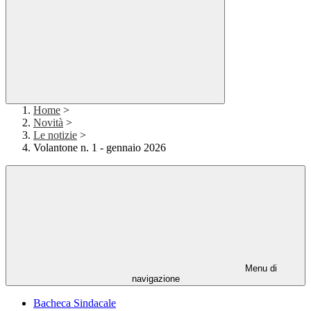
Home
>
Novità
>
Le notizie
>
Volantone n. 1 - gennaio 2026
Menu di
navigazione
Bacheca Sindacale