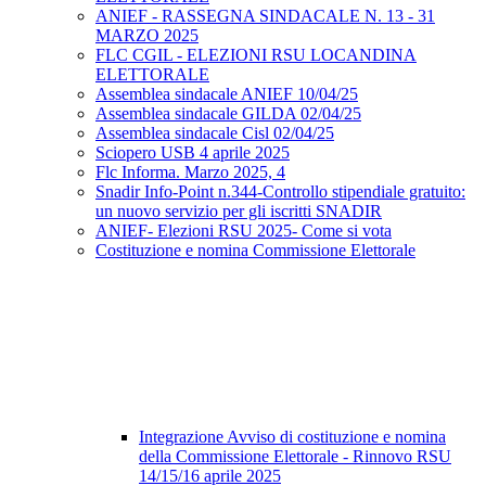
ANIEF - RASSEGNA SINDACALE N. 13 - 31
MARZO 2025
FLC CGIL - ELEZIONI RSU LOCANDINA
ELETTORALE
Assemblea sindacale ANIEF 10/04/25
Assemblea sindacale GILDA 02/04/25
Assemblea sindacale Cisl 02/04/25
Sciopero USB 4 aprile 2025
Flc Informa. Marzo 2025, 4
Snadir Info-Point n.344-Controllo stipendiale gratuito:
un nuovo servizio per gli iscritti SNADIR
ANIEF- Elezioni RSU 2025- Come si vota
Costituzione e nomina Commissione Elettorale
Integrazione Avviso di costituzione e nomina
della Commissione Elettorale - Rinnovo RSU
14/15/16 aprile 2025