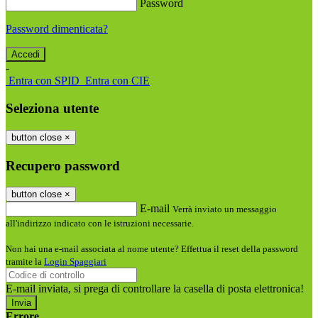
Password
Password dimenticata?
-
Entra con SPID
Entra con CIE
Seleziona utente
button close
×
Recupero password
button close
×
E-mail
Verrà inviato un messaggio
all'indirizzo indicato con le istruzioni necessarie.
Non hai una e-mail associata al nome utente? Effettua il reset della password
tramite la
Login Spaggiari
E-mail inviata, si prega di controllare la casella di posta elettronica!
Errore