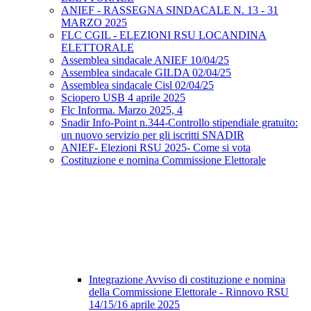
ANIEF - RASSEGNA SINDACALE N. 13 - 31
MARZO 2025
FLC CGIL - ELEZIONI RSU LOCANDINA
ELETTORALE
Assemblea sindacale ANIEF 10/04/25
Assemblea sindacale GILDA 02/04/25
Assemblea sindacale Cisl 02/04/25
Sciopero USB 4 aprile 2025
Flc Informa. Marzo 2025, 4
Snadir Info-Point n.344-Controllo stipendiale gratuito:
un nuovo servizio per gli iscritti SNADIR
ANIEF- Elezioni RSU 2025- Come si vota
Costituzione e nomina Commissione Elettorale
Integrazione Avviso di costituzione e nomina
della Commissione Elettorale - Rinnovo RSU
14/15/16 aprile 2025