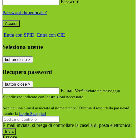
Password
Password dimenticata?
-
Entra con SPID
Entra con CIE
Seleziona utente
button close
×
Recupero password
button close
×
E-mail
Verrà inviato un messaggio
all'indirizzo indicato con le istruzioni necessarie.
Non hai una e-mail associata al nome utente? Effettua il reset della password
tramite la
Login Spaggiari
E-mail inviata, si prega di controllare la casella di posta elettronica!
Errore