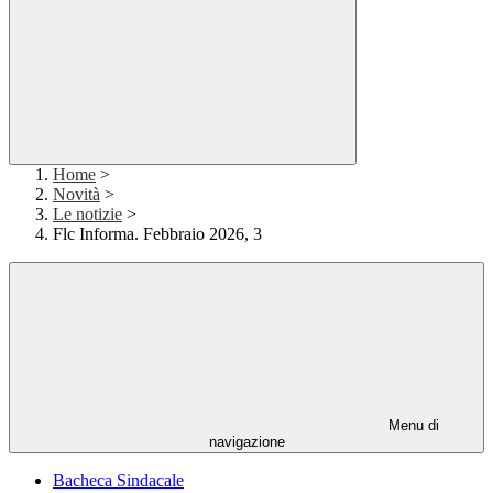
Home
>
Novità
>
Le notizie
>
Flc Informa. Febbraio 2026, 3
Menu di
navigazione
Bacheca Sindacale