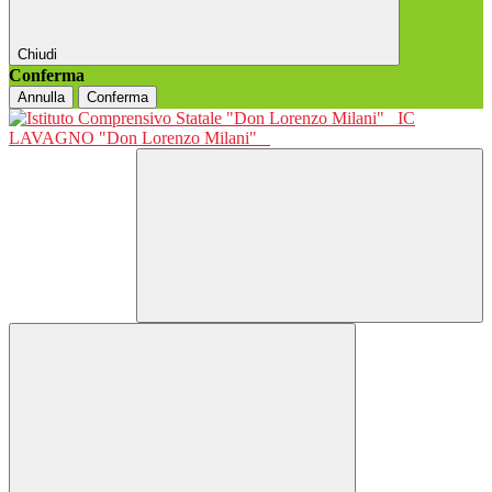
Chiudi
Conferma
Annulla
Conferma
IC
LAVAGNO "Don Lorenzo Milani"