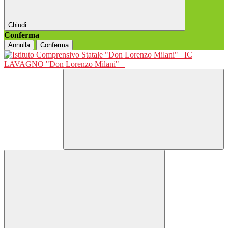
Chiudi
Conferma
Annulla
Conferma
IC
LAVAGNO "Don Lorenzo Milani"