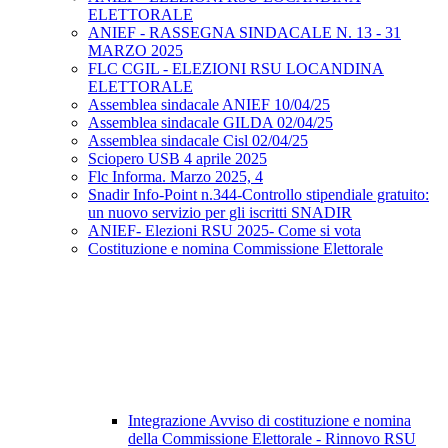
ELETTORALE
ANIEF - RASSEGNA SINDACALE N. 13 - 31
MARZO 2025
FLC CGIL - ELEZIONI RSU LOCANDINA
ELETTORALE
Assemblea sindacale ANIEF 10/04/25
Assemblea sindacale GILDA 02/04/25
Assemblea sindacale Cisl 02/04/25
Sciopero USB 4 aprile 2025
Flc Informa. Marzo 2025, 4
Snadir Info-Point n.344-Controllo stipendiale gratuito:
un nuovo servizio per gli iscritti SNADIR
ANIEF- Elezioni RSU 2025- Come si vota
Costituzione e nomina Commissione Elettorale
Integrazione Avviso di costituzione e nomina
della Commissione Elettorale - Rinnovo RSU