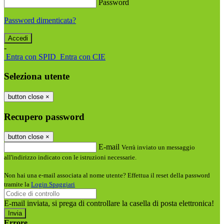
Password
Password dimenticata?
-
Entra con SPID
Entra con CIE
Seleziona utente
button close
×
Recupero password
button close
×
E-mail
Verrà inviato un messaggio
all'indirizzo indicato con le istruzioni necessarie.
Non hai una e-mail associata al nome utente? Effettua il reset della password
tramite la
Login Spaggiari
E-mail inviata, si prega di controllare la casella di posta elettronica!
Errore