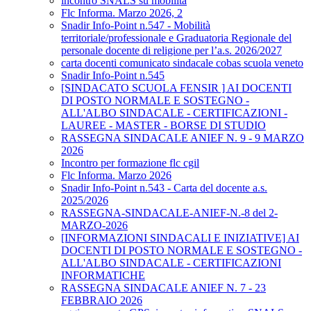
incontro SNALS su mobilità
Flc Informa. Marzo 2026, 2
Snadir Info-Point n.547 - Mobilità
territoriale/professionale e Graduatoria Regionale del
personale docente di religione per l’a.s. 2026/2027
carta docenti comunicato sindacale cobas scuola veneto
Snadir Info-Point n.545
[SINDACATO SCUOLA FENSIR ] AI DOCENTI
DI POSTO NORMALE E SOSTEGNO -
ALL'ALBO SINDACALE - CERTIFICAZIONI -
LAUREE - MASTER - BORSE DI STUDIO
RASSEGNA SINDACALE ANIEF N. 9 - 9 MARZO
2026
Incontro per formazione flc cgil
Flc Informa. Marzo 2026
Snadir Info-Point n.543 - Carta del docente a.s.
2025/2026
RASSEGNA-SINDACALE-ANIEF-N.-8 del 2-
MARZO-2026
[INFORMAZIONI SINDACALI E INIZIATIVE] AI
DOCENTI DI POSTO NORMALE E SOSTEGNO -
ALL'ALBO SINDACALE - CERTIFICAZIONI
INFORMATICHE
RASSEGNA SINDACALE ANIEF N. 7 - 23
FEBBRAIO 2026