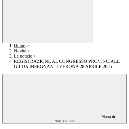
Home
>
Novità
>
Le notizie
>
REGISTRAZIONE AL CONGRESSO PROVINCIALE
GILDA INSEGNANTI VERONA 28 APRILE 2025
Menu di
navigazione