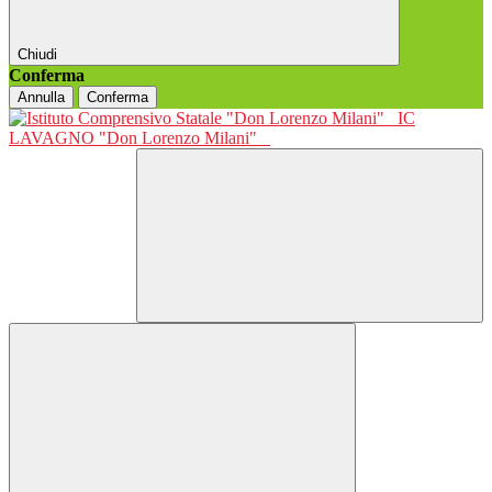
Chiudi
Conferma
Annulla
Conferma
IC
LAVAGNO "Don Lorenzo Milani"