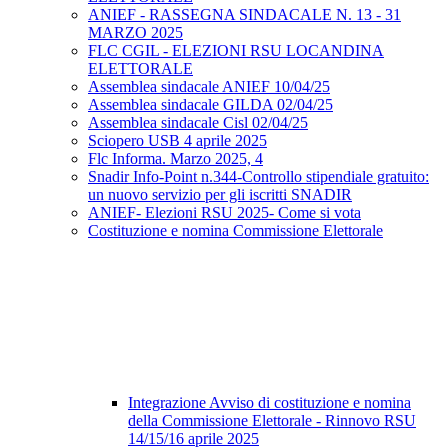
ANIEF - RASSEGNA SINDACALE N. 13 - 31
MARZO 2025
FLC CGIL - ELEZIONI RSU LOCANDINA
ELETTORALE
Assemblea sindacale ANIEF 10/04/25
Assemblea sindacale GILDA 02/04/25
Assemblea sindacale Cisl 02/04/25
Sciopero USB 4 aprile 2025
Flc Informa. Marzo 2025, 4
Snadir Info-Point n.344-Controllo stipendiale gratuito:
un nuovo servizio per gli iscritti SNADIR
ANIEF- Elezioni RSU 2025- Come si vota
Costituzione e nomina Commissione Elettorale
Integrazione Avviso di costituzione e nomina
della Commissione Elettorale - Rinnovo RSU
14/15/16 aprile 2025