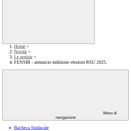
Home
>
Novità
>
Le notizie
>
FENSIR - annuncio indizione elezioni RSU 2025.
Menu di
navigazione
Bacheca Sindacale