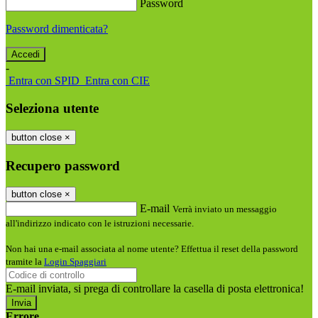
Password
Password dimenticata?
-
Entra con SPID
Entra con CIE
Seleziona utente
button close
×
Recupero password
button close
×
E-mail
Verrà inviato un messaggio
all'indirizzo indicato con le istruzioni necessarie.
Non hai una e-mail associata al nome utente? Effettua il reset della password
tramite la
Login Spaggiari
E-mail inviata, si prega di controllare la casella di posta elettronica!
Errore