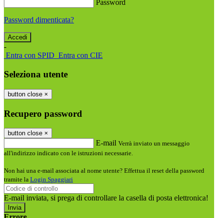
Password
Password dimenticata?
-
Entra con SPID
Entra con CIE
Seleziona utente
button close
×
Recupero password
button close
×
E-mail
Verrà inviato un messaggio
all'indirizzo indicato con le istruzioni necessarie.
Non hai una e-mail associata al nome utente? Effettua il reset della password
tramite la
Login Spaggiari
E-mail inviata, si prega di controllare la casella di posta elettronica!
Errore