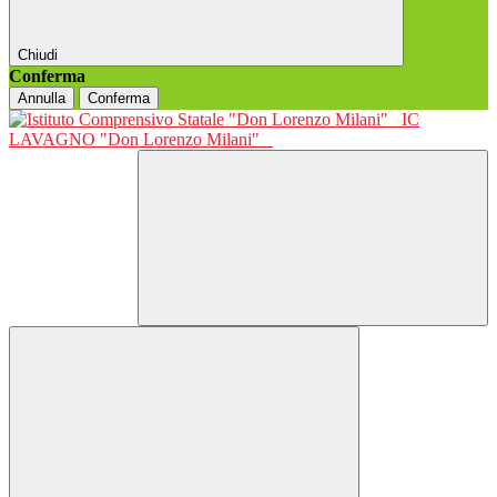
Chiudi
Conferma
Annulla
Conferma
IC
LAVAGNO "Don Lorenzo Milani"