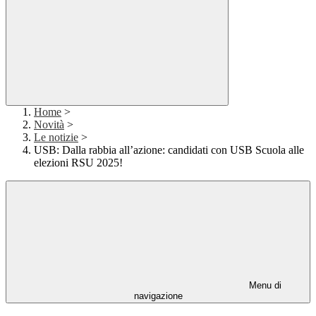
Home
>
Novità
>
Le notizie
>
USB: Dalla rabbia all’azione: candidati con USB Scuola alle
elezioni RSU 2025!
Menu di
navigazione