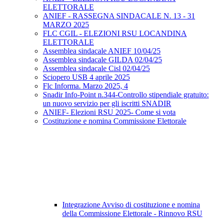
ELETTORALE
ANIEF - RASSEGNA SINDACALE N. 13 - 31
MARZO 2025
FLC CGIL - ELEZIONI RSU LOCANDINA
ELETTORALE
Assemblea sindacale ANIEF 10/04/25
Assemblea sindacale GILDA 02/04/25
Assemblea sindacale Cisl 02/04/25
Sciopero USB 4 aprile 2025
Flc Informa. Marzo 2025, 4
Snadir Info-Point n.344-Controllo stipendiale gratuito:
un nuovo servizio per gli iscritti SNADIR
ANIEF- Elezioni RSU 2025- Come si vota
Costituzione e nomina Commissione Elettorale
Integrazione Avviso di costituzione e nomina
della Commissione Elettorale - Rinnovo RSU