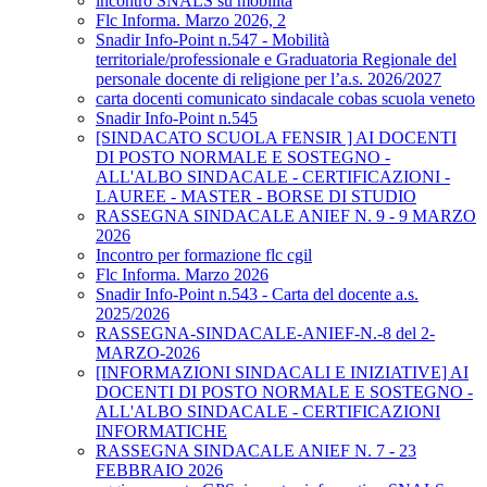
incontro SNALS su mobilità
Flc Informa. Marzo 2026, 2
Snadir Info-Point n.547 - Mobilità
territoriale/professionale e Graduatoria Regionale del
personale docente di religione per l’a.s. 2026/2027
carta docenti comunicato sindacale cobas scuola veneto
Snadir Info-Point n.545
[SINDACATO SCUOLA FENSIR ] AI DOCENTI
DI POSTO NORMALE E SOSTEGNO -
ALL'ALBO SINDACALE - CERTIFICAZIONI -
LAUREE - MASTER - BORSE DI STUDIO
RASSEGNA SINDACALE ANIEF N. 9 - 9 MARZO
2026
Incontro per formazione flc cgil
Flc Informa. Marzo 2026
Snadir Info-Point n.543 - Carta del docente a.s.
2025/2026
RASSEGNA-SINDACALE-ANIEF-N.-8 del 2-
MARZO-2026
[INFORMAZIONI SINDACALI E INIZIATIVE] AI
DOCENTI DI POSTO NORMALE E SOSTEGNO -
ALL'ALBO SINDACALE - CERTIFICAZIONI
INFORMATICHE
RASSEGNA SINDACALE ANIEF N. 7 - 23
FEBBRAIO 2026