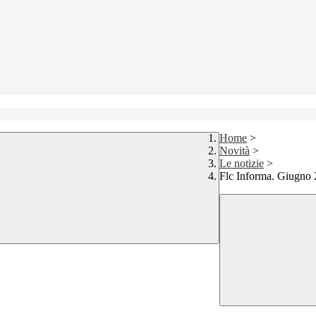
Home
>
Novità
>
Le notizie
>
Flc Informa. Giugno 