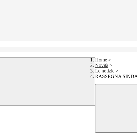
Home
>
Novità
>
Le notizie
>
RASSEGNA SINDAC