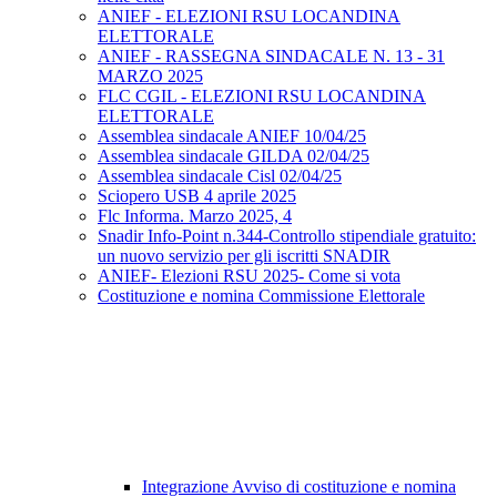
ANIEF - ELEZIONI RSU LOCANDINA
ELETTORALE
ANIEF - RASSEGNA SINDACALE N. 13 - 31
MARZO 2025
FLC CGIL - ELEZIONI RSU LOCANDINA
ELETTORALE
Assemblea sindacale ANIEF 10/04/25
Assemblea sindacale GILDA 02/04/25
Assemblea sindacale Cisl 02/04/25
Sciopero USB 4 aprile 2025
Flc Informa. Marzo 2025, 4
Snadir Info-Point n.344-Controllo stipendiale gratuito:
un nuovo servizio per gli iscritti SNADIR
ANIEF- Elezioni RSU 2025- Come si vota
Costituzione e nomina Commissione Elettorale
Integrazione Avviso di costituzione e nomina