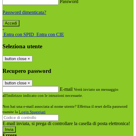
Password
Password dimenticata?
-
Entra con SPID
Entra con CIE
Seleziona utente
button close
×
Recupero password
button close
×
E-mail
Verrà inviato un messaggio
all'indirizzo indicato con le istruzioni necessarie.
Non hai una e-mail associata al nome utente? Effettua il reset della password
tramite la
Login Spaggiari
E-mail inviata, si prega di controllare la casella di posta elettronica!
Errore