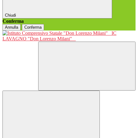
Chiudi
Conferma
Annulla
Conferma
IC
LAVAGNO "Don Lorenzo Milani"