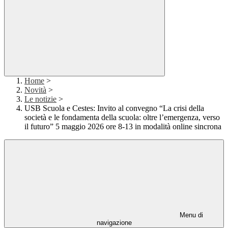
Home
>
Novità
>
Le notizie
>
USB Scuola e Cestes: Invito al convegno “La crisi della
società e le fondamenta della scuola: oltre l’emergenza, verso
il futuro” 5 maggio 2026 ore 8-13 in modalità online sincrona
Menu di
navigazione