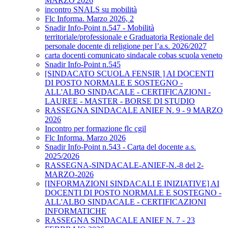
MARZO 2026
incontro SNALS su mobilità
Flc Informa. Marzo 2026, 2
Snadir Info-Point n.547 - Mobilità
territoriale/professionale e Graduatoria Regionale del
personale docente di religione per l’a.s. 2026/2027
carta docenti comunicato sindacale cobas scuola veneto
Snadir Info-Point n.545
[SINDACATO SCUOLA FENSIR ] AI DOCENTI
DI POSTO NORMALE E SOSTEGNO -
ALL'ALBO SINDACALE - CERTIFICAZIONI -
LAUREE - MASTER - BORSE DI STUDIO
RASSEGNA SINDACALE ANIEF N. 9 - 9 MARZO
2026
Incontro per formazione flc cgil
Flc Informa. Marzo 2026
Snadir Info-Point n.543 - Carta del docente a.s.
2025/2026
RASSEGNA-SINDACALE-ANIEF-N.-8 del 2-
MARZO-2026
[INFORMAZIONI SINDACALI E INIZIATIVE] AI
DOCENTI DI POSTO NORMALE E SOSTEGNO -
ALL'ALBO SINDACALE - CERTIFICAZIONI
INFORMATICHE
RASSEGNA SINDACALE ANIEF N. 7 - 23