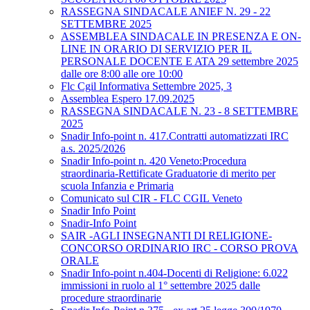
RASSEGNA SINDACALE ANIEF N. 29 - 22
SETTEMBRE 2025
ASSEMBLEA SINDACALE IN PRESENZA E ON-
LINE IN ORARIO DI SERVIZIO PER IL
PERSONALE DOCENTE E ATA 29 settembre 2025
dalle ore 8:00 alle ore 10:00
Flc Cgil Informativa Settembre 2025, 3
Assemblea Espero 17.09.2025
RASSEGNA SINDACALE N. 23 - 8 SETTEMBRE
2025
Snadir Info-point n. 417.Contratti automatizzati IRC
a.s. 2025/2026
Snadir Info-point n. 420 Veneto:Procedura
straordinaria-Rettificate Graduatorie di merito per
scuola Infanzia e Primaria
Comunicato sul CIR - FLC CGIL Veneto
Snadir Info Point
Snadir-Info Point
SAIR -AGLI INSEGNANTI DI RELIGIONE-
CONCORSO ORDINARIO IRC - CORSO PROVA
ORALE
Snadir Info-point n.404-Docenti di Religione: 6.022
immissioni in ruolo al 1° settembre 2025 dalle
procedure straordinarie