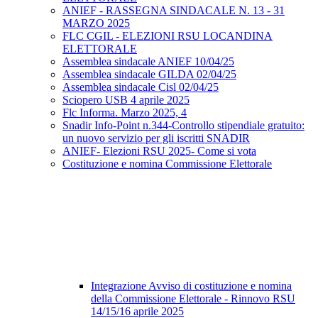
ANIEF - RASSEGNA SINDACALE N. 13 - 31
MARZO 2025
FLC CGIL - ELEZIONI RSU LOCANDINA
ELETTORALE
Assemblea sindacale ANIEF 10/04/25
Assemblea sindacale GILDA 02/04/25
Assemblea sindacale Cisl 02/04/25
Sciopero USB 4 aprile 2025
Flc Informa. Marzo 2025, 4
Snadir Info-Point n.344-Controllo stipendiale gratuito:
un nuovo servizio per gli iscritti SNADIR
ANIEF- Elezioni RSU 2025- Come si vota
Costituzione e nomina Commissione Elettorale
Integrazione Avviso di costituzione e nomina
della Commissione Elettorale - Rinnovo RSU
14/15/16 aprile 2025