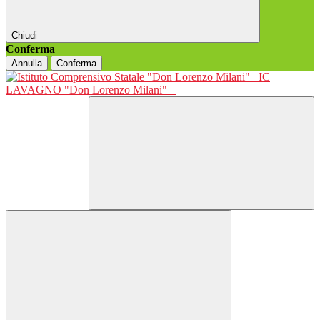
Chiudi
Conferma
Annulla
Conferma
IC
LAVAGNO "Don Lorenzo Milani"