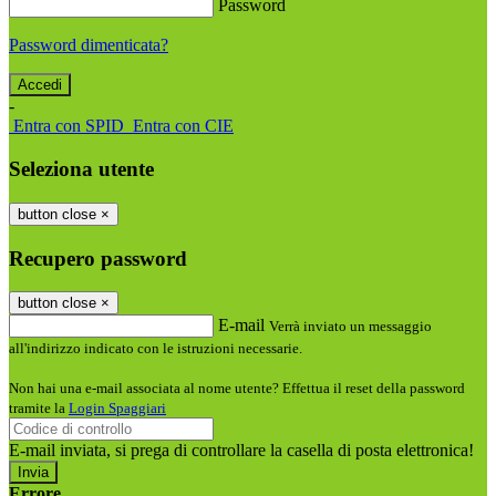
Password
Password dimenticata?
-
Entra con SPID
Entra con CIE
Seleziona utente
button close
×
Recupero password
button close
×
E-mail
Verrà inviato un messaggio
all'indirizzo indicato con le istruzioni necessarie.
Non hai una e-mail associata al nome utente? Effettua il reset della password
tramite la
Login Spaggiari
E-mail inviata, si prega di controllare la casella di posta elettronica!
Errore