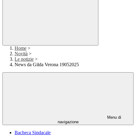
Home
>
Novità
>
Le notizie
>
News da Gilda Verona 19052025
Menu di
navigazione
Bacheca Sindacale