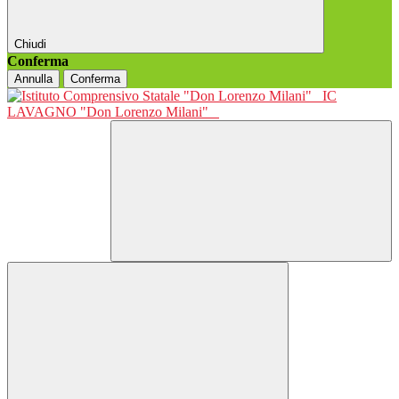
Chiudi
Conferma
Annulla
Conferma
IC
LAVAGNO "Don Lorenzo Milani"