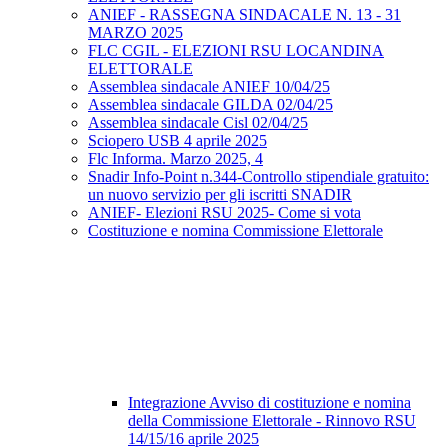
ANIEF - RASSEGNA SINDACALE N. 13 - 31
MARZO 2025
FLC CGIL - ELEZIONI RSU LOCANDINA
ELETTORALE
Assemblea sindacale ANIEF 10/04/25
Assemblea sindacale GILDA 02/04/25
Assemblea sindacale Cisl 02/04/25
Sciopero USB 4 aprile 2025
Flc Informa. Marzo 2025, 4
Snadir Info-Point n.344-Controllo stipendiale gratuito:
un nuovo servizio per gli iscritti SNADIR
ANIEF- Elezioni RSU 2025- Come si vota
Costituzione e nomina Commissione Elettorale
Integrazione Avviso di costituzione e nomina
della Commissione Elettorale - Rinnovo RSU
14/15/16 aprile 2025