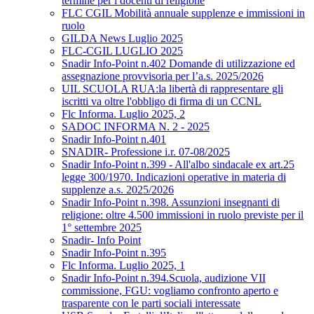
termine per i docenti di religione
FLC CGIL Mobilità annuale supplenze e immissioni in
ruolo
GILDA News Luglio 2025
FLC-CGIL LUGLIO 2025
Snadir Info-Point n.402 Domande di utilizzazione ed
assegnazione provvisoria per l’a.s. 2025/2026
UIL SCUOLA RUA:la libertà di rappresentare gli
iscritti va oltre l'obbligo di firma di un CCNL
Flc Informa. Luglio 2025, 2
SADOC INFORMA N. 2 - 2025
Snadir Info-Point n.401
SNADIR- Professione i.r. 07-08/2025
Snadir Info-Point n.399 - All'albo sindacale ex art.25
legge 300/1970. Indicazioni operative in materia di
supplenze a.s. 2025/2026
Snadir Info-Point n.398. Assunzioni insegnanti di
religione: oltre 4.500 immissioni in ruolo previste per il
1° settembre 2025
Snadir- Info Point
Snadir Info-Point n.395
Flc Informa. Luglio 2025, 1
Snadir Info-Point n.394.Scuola, audizione VII
commissione, FGU: vogliamo confronto aperto e
trasparente con le parti sociali interessate