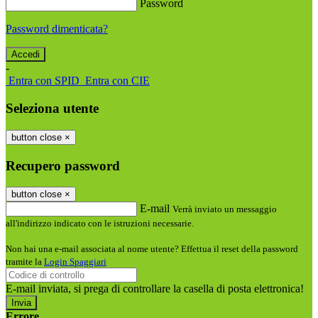
Password
Password dimenticata?
-
Entra con SPID
Entra con CIE
Seleziona utente
button close
×
Recupero password
button close
×
E-mail
Verrà inviato un messaggio
all'indirizzo indicato con le istruzioni necessarie.
Non hai una e-mail associata al nome utente? Effettua il reset della password
tramite la
Login Spaggiari
E-mail inviata, si prega di controllare la casella di posta elettronica!
Errore