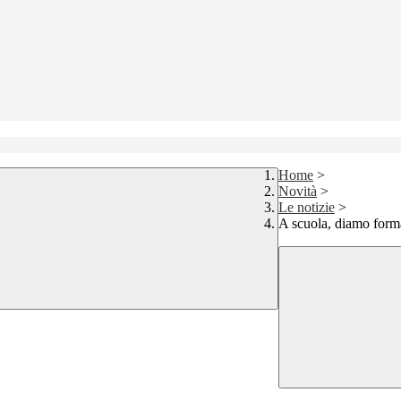
Home
>
Novità
>
Le notizie
>
A scuola, diamo forma