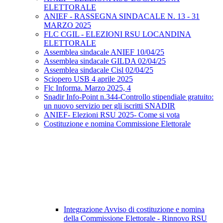
ELETTORALE
ANIEF - RASSEGNA SINDACALE N. 13 - 31
MARZO 2025
FLC CGIL - ELEZIONI RSU LOCANDINA
ELETTORALE
Assemblea sindacale ANIEF 10/04/25
Assemblea sindacale GILDA 02/04/25
Assemblea sindacale Cisl 02/04/25
Sciopero USB 4 aprile 2025
Flc Informa. Marzo 2025, 4
Snadir Info-Point n.344-Controllo stipendiale gratuito:
un nuovo servizio per gli iscritti SNADIR
ANIEF- Elezioni RSU 2025- Come si vota
Costituzione e nomina Commissione Elettorale
Integrazione Avviso di costituzione e nomina
della Commissione Elettorale - Rinnovo RSU