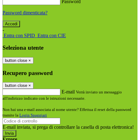
Password
Password dimenticata?
-
Entra con SPID
Entra con CIE
Seleziona utente
button close
×
Recupero password
button close
×
E-mail
Verrà inviato un messaggio
all'indirizzo indicato con le istruzioni necessarie.
Non hai una e-mail associata al nome utente? Effettua il reset della password
tramite la
Login Spaggiari
E-mail inviata, si prega di controllare la casella di posta elettronica!
Errore