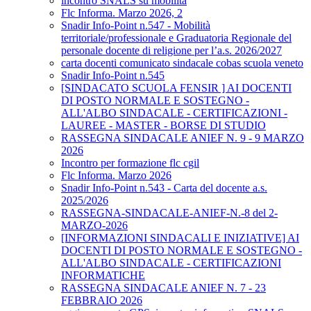
incontro SNALS su mobilità
Flc Informa. Marzo 2026, 2
Snadir Info-Point n.547 - Mobilità
territoriale/professionale e Graduatoria Regionale del
personale docente di religione per l’a.s. 2026/2027
carta docenti comunicato sindacale cobas scuola veneto
Snadir Info-Point n.545
[SINDACATO SCUOLA FENSIR ] AI DOCENTI
DI POSTO NORMALE E SOSTEGNO -
ALL'ALBO SINDACALE - CERTIFICAZIONI -
LAUREE - MASTER - BORSE DI STUDIO
RASSEGNA SINDACALE ANIEF N. 9 - 9 MARZO
2026
Incontro per formazione flc cgil
Flc Informa. Marzo 2026
Snadir Info-Point n.543 - Carta del docente a.s.
2025/2026
RASSEGNA-SINDACALE-ANIEF-N.-8 del 2-
MARZO-2026
[INFORMAZIONI SINDACALI E INIZIATIVE] AI
DOCENTI DI POSTO NORMALE E SOSTEGNO -
ALL'ALBO SINDACALE - CERTIFICAZIONI
INFORMATICHE
RASSEGNA SINDACALE ANIEF N. 7 - 23
FEBBRAIO 2026