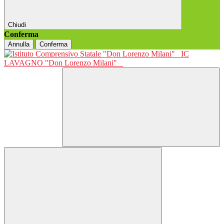
Chiudi
Conferma
Annulla
Conferma
IC
LAVAGNO "Don Lorenzo Milani"