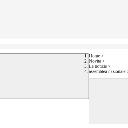
Home
>
Novità
>
Le notizie
>
assemblea nazionale 