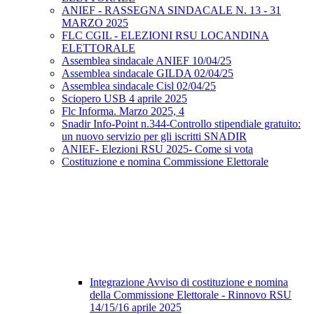
ANIEF - RASSEGNA SINDACALE N. 13 - 31
MARZO 2025
FLC CGIL - ELEZIONI RSU LOCANDINA
ELETTORALE
Assemblea sindacale ANIEF 10/04/25
Assemblea sindacale GILDA 02/04/25
Assemblea sindacale Cisl 02/04/25
Sciopero USB 4 aprile 2025
Flc Informa. Marzo 2025, 4
Snadir Info-Point n.344-Controllo stipendiale gratuito:
un nuovo servizio per gli iscritti SNADIR
ANIEF- Elezioni RSU 2025- Come si vota
Costituzione e nomina Commissione Elettorale
Integrazione Avviso di costituzione e nomina
della Commissione Elettorale - Rinnovo RSU
14/15/16 aprile 2025