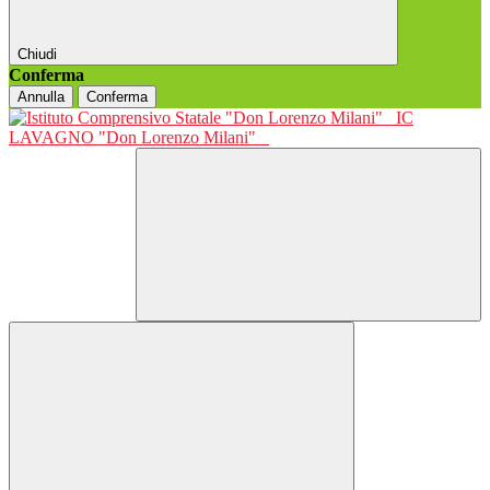
Chiudi
Conferma
Annulla
Conferma
IC
LAVAGNO "Don Lorenzo Milani"