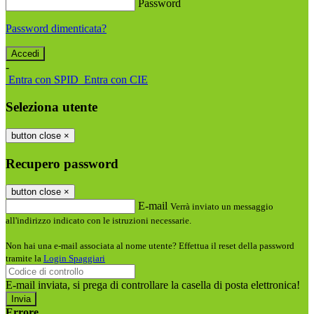
Password
Password dimenticata?
-
Entra con SPID
Entra con CIE
Seleziona utente
button close
×
Recupero password
button close
×
E-mail
Verrà inviato un messaggio
all'indirizzo indicato con le istruzioni necessarie.
Non hai una e-mail associata al nome utente? Effettua il reset della password
tramite la
Login Spaggiari
E-mail inviata, si prega di controllare la casella di posta elettronica!
Errore