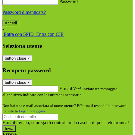
Password
Password dimenticata?
-
Entra con SPID
Entra con CIE
Seleziona utente
button close
×
Recupero password
button close
×
E-mail
Verrà inviato un messaggio
all'indirizzo indicato con le istruzioni necessarie.
Non hai una e-mail associata al nome utente? Effettua il reset della password
tramite la
Login Spaggiari
E-mail inviata, si prega di controllare la casella di posta elettronica!
Errore