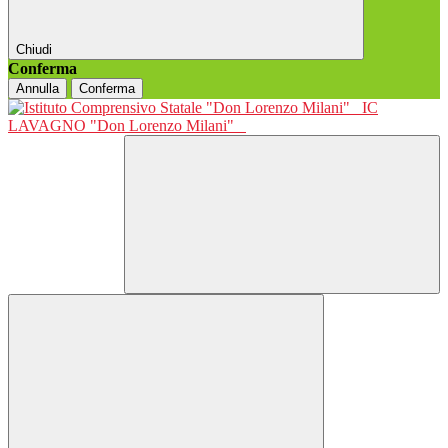
Chiudi
Conferma
Annulla
Conferma
IC
LAVAGNO "Don Lorenzo Milani"