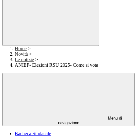
Home
>
Novità
>
Le notizie
>
ANIEF- Elezioni RSU 2025- Come si vota
Menu di
navigazione
Bacheca Sindacale