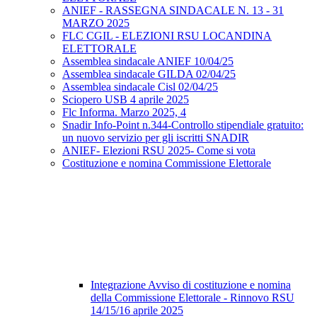
ANIEF - RASSEGNA SINDACALE N. 13 - 31
MARZO 2025
FLC CGIL - ELEZIONI RSU LOCANDINA
ELETTORALE
Assemblea sindacale ANIEF 10/04/25
Assemblea sindacale GILDA 02/04/25
Assemblea sindacale Cisl 02/04/25
Sciopero USB 4 aprile 2025
Flc Informa. Marzo 2025, 4
Snadir Info-Point n.344-Controllo stipendiale gratuito:
un nuovo servizio per gli iscritti SNADIR
ANIEF- Elezioni RSU 2025- Come si vota
Costituzione e nomina Commissione Elettorale
Integrazione Avviso di costituzione e nomina
della Commissione Elettorale - Rinnovo RSU
14/15/16 aprile 2025