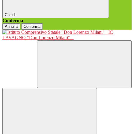
Chiudi
Conferma
Annulla
Conferma
IC
LAVAGNO "Don Lorenzo Milani"