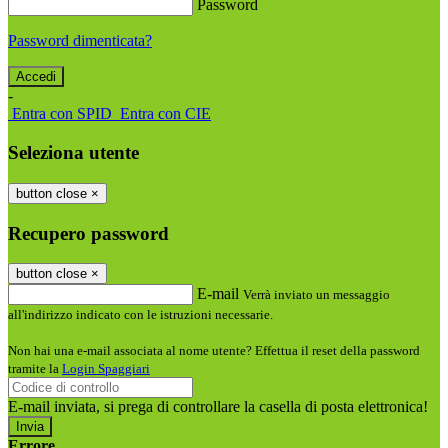
Password
Password dimenticata?
-
Entra con SPID
Entra con CIE
Seleziona utente
button close
×
Recupero password
button close
×
E-mail
Verrà inviato un messaggio
all'indirizzo indicato con le istruzioni necessarie.
Non hai una e-mail associata al nome utente? Effettua il reset della password
tramite la
Login Spaggiari
E-mail inviata, si prega di controllare la casella di posta elettronica!
Errore