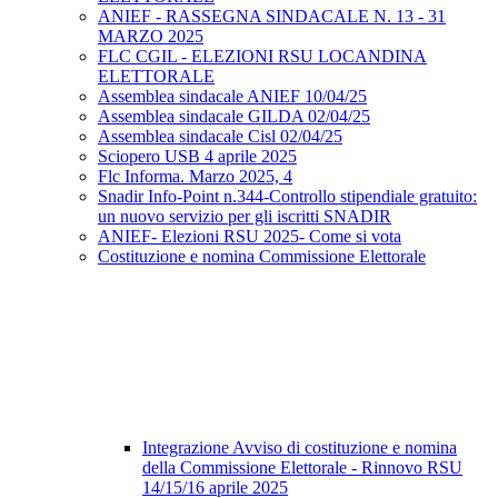
ANIEF - RASSEGNA SINDACALE N. 13 - 31
MARZO 2025
FLC CGIL - ELEZIONI RSU LOCANDINA
ELETTORALE
Assemblea sindacale ANIEF 10/04/25
Assemblea sindacale GILDA 02/04/25
Assemblea sindacale Cisl 02/04/25
Sciopero USB 4 aprile 2025
Flc Informa. Marzo 2025, 4
Snadir Info-Point n.344-Controllo stipendiale gratuito:
un nuovo servizio per gli iscritti SNADIR
ANIEF- Elezioni RSU 2025- Come si vota
Costituzione e nomina Commissione Elettorale
Integrazione Avviso di costituzione e nomina
della Commissione Elettorale - Rinnovo RSU
14/15/16 aprile 2025