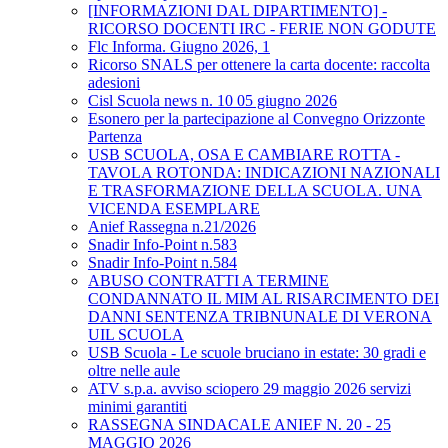
[INFORMAZIONI DAL DIPARTIMENTO] -
RICORSO DOCENTI IRC - FERIE NON GODUTE
Flc Informa. Giugno 2026, 1
Ricorso SNALS per ottenere la carta docente: raccolta
adesioni
Cisl Scuola news n. 10 05 giugno 2026
Esonero per la partecipazione al Convegno Orizzonte
Partenza
USB SCUOLA, OSA E CAMBIARE ROTTA -
TAVOLA ROTONDA: INDICAZIONI NAZIONALI
E TRASFORMAZIONE DELLA SCUOLA. UNA
VICENDA ESEMPLARE
Anief Rassegna n.21/2026
Snadir Info-Point n.583
Snadir Info-Point n.584
ABUSO CONTRATTI A TERMINE
CONDANNATO IL MIM AL RISARCIMENTO DEI
DANNI SENTENZA TRIBNUNALE DI VERONA
UIL SCUOLA
USB Scuola - Le scuole bruciano in estate: 30 gradi e
oltre nelle aule
ATV s.p.a. avviso sciopero 29 maggio 2026 servizi
minimi garantiti
RASSEGNA SINDACALE ANIEF N. 20 - 25
MAGGIO 2026