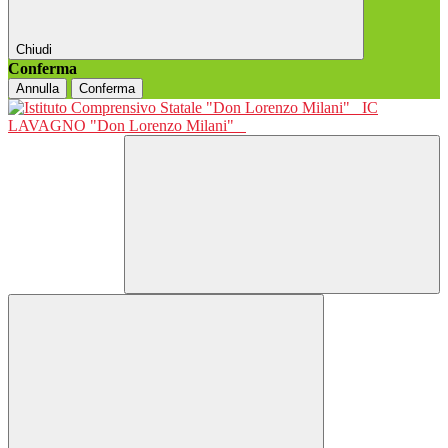
Chiudi
Conferma
Annulla
Conferma
IC
LAVAGNO "Don Lorenzo Milani"