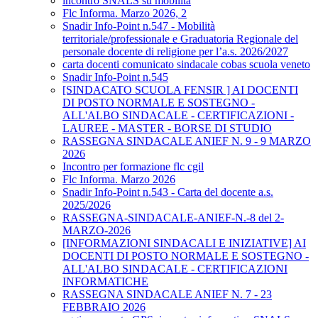
incontro SNALS su mobilità
Flc Informa. Marzo 2026, 2
Snadir Info-Point n.547 - Mobilità
territoriale/professionale e Graduatoria Regionale del
personale docente di religione per l’a.s. 2026/2027
carta docenti comunicato sindacale cobas scuola veneto
Snadir Info-Point n.545
[SINDACATO SCUOLA FENSIR ] AI DOCENTI
DI POSTO NORMALE E SOSTEGNO -
ALL'ALBO SINDACALE - CERTIFICAZIONI -
LAUREE - MASTER - BORSE DI STUDIO
RASSEGNA SINDACALE ANIEF N. 9 - 9 MARZO
2026
Incontro per formazione flc cgil
Flc Informa. Marzo 2026
Snadir Info-Point n.543 - Carta del docente a.s.
2025/2026
RASSEGNA-SINDACALE-ANIEF-N.-8 del 2-
MARZO-2026
[INFORMAZIONI SINDACALI E INIZIATIVE] AI
DOCENTI DI POSTO NORMALE E SOSTEGNO -
ALL'ALBO SINDACALE - CERTIFICAZIONI
INFORMATICHE
RASSEGNA SINDACALE ANIEF N. 7 - 23
FEBBRAIO 2026