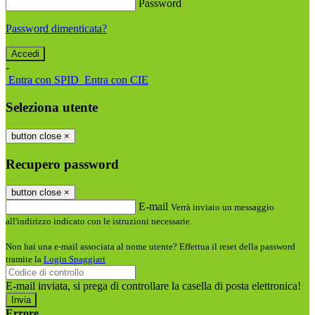
Password
Password dimenticata?
-
Entra con SPID
Entra con CIE
Seleziona utente
button close
×
Recupero password
button close
×
E-mail
Verrà inviato un messaggio
all'indirizzo indicato con le istruzioni necessarie.
Non hai una e-mail associata al nome utente? Effettua il reset della password
tramite la
Login Spaggiari
E-mail inviata, si prega di controllare la casella di posta elettronica!
Errore