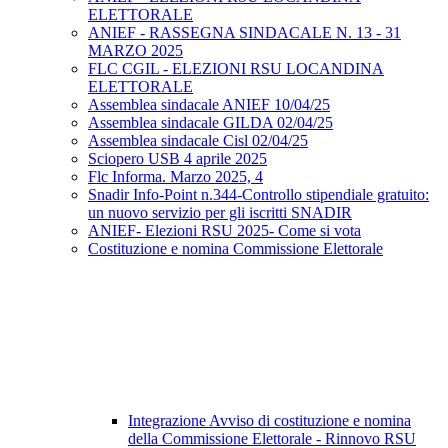
ELETTORALE
ANIEF - RASSEGNA SINDACALE N. 13 - 31
MARZO 2025
FLC CGIL - ELEZIONI RSU LOCANDINA
ELETTORALE
Assemblea sindacale ANIEF 10/04/25
Assemblea sindacale GILDA 02/04/25
Assemblea sindacale Cisl 02/04/25
Sciopero USB 4 aprile 2025
Flc Informa. Marzo 2025, 4
Snadir Info-Point n.344-Controllo stipendiale gratuito:
un nuovo servizio per gli iscritti SNADIR
ANIEF- Elezioni RSU 2025- Come si vota
Costituzione e nomina Commissione Elettorale
Integrazione Avviso di costituzione e nomina
della Commissione Elettorale - Rinnovo RSU