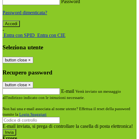
Password
Password dimenticata?
-
Entra con SPID
Entra con CIE
Seleziona utente
button close
×
Recupero password
button close
×
E-mail
Verrà inviato un messaggio
all'indirizzo indicato con le istruzioni necessarie.
Non hai una e-mail associata al nome utente? Effettua il reset della password
tramite la
Login Spaggiari
E-mail inviata, si prega di controllare la casella di posta elettronica!
Errore