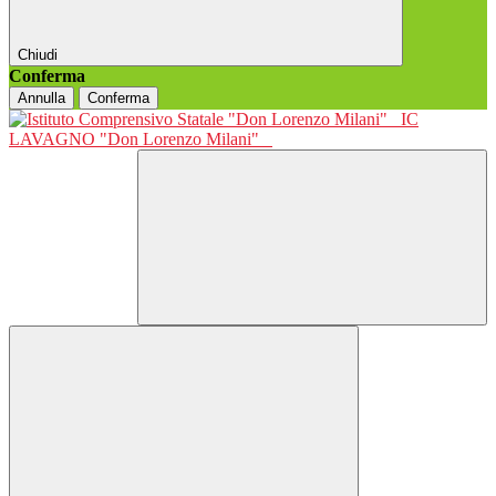
Chiudi
Conferma
Annulla
Conferma
IC
LAVAGNO "Don Lorenzo Milani"