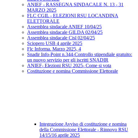
ANIEF - RASSEGNA SINDACALE N. 13 - 31
MARZO 2025
FLC CGIL - ELEZIONI RSU LOCANDINA
ELETTORALE
Assemblea sindacale ANIEF 10/04/25
Assemblea sindacale GILDA 02/04/25
Assemblea sindacale Cisl 02/04/25
Sciopero USB 4 aprile 2025
Flc Informa. Marzo 2025, 4
Snadir Info-Point n.344-Controllo stipendiale gratuito:
un nuovo servizio per gli iscritti SNADIR
ANIEF- Elezioni RSU 2025- Come si vota
Costituzione e nomina Commissione Elettorale
Integrazione Avviso di costituzione e nomina
della Commissione Elettorale - Rinnovo RSU
14/15/16 aprile 2025