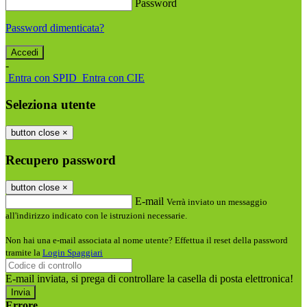
Password
Password dimenticata?
-
Entra con SPID
Entra con CIE
Seleziona utente
button close
×
Recupero password
button close
×
E-mail
Verrà inviato un messaggio
all'indirizzo indicato con le istruzioni necessarie.
Non hai una e-mail associata al nome utente? Effettua il reset della password
tramite la
Login Spaggiari
E-mail inviata, si prega di controllare la casella di posta elettronica!
Errore