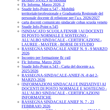
incontro SNALS su mobilità
Flc Informa. Marzo 2026, 2
Snadir Info-Point n.547 - Mobilità
territoriale/professionale e Graduatoria Regionale del
personale docente di religione per l’a.s. 2026/2027
carta docenti comunicato sindacale cobas scuola veneto
Snadir Info-Point n.545
[SINDACATO SCUOLA FENSIR ] AI DOCENTI
DI POSTO NORMALE E SOSTEGNO -
ALL'ALBO SINDACALE - CERTIFICAZIONI -
LAUREE - MASTER - BORSE DI STUDIO
RASSEGNA SINDACALE ANIEF N. 9 - 9 MARZO
2026
Incontro per formazione flc cgil
Flc Informa. Marzo 2026
Snadir Info-Point n.543 - Carta del docente a.s.
2025/2026
RASSEGNA-SINDACALE-ANIEF-N.-8 del 2-
MARZO-2026
[INFORMAZIONI SINDACALI E INIZIATIVE] AI
DOCENTI DI POSTO NORMALE E SOSTEGNO -
ALL'ALBO SINDACALE - CERTIFICAZIONI
INFORMATICHE
RASSEGNA SINDACALE ANIEF N. 7 - 23
FEBBRAIO 2026