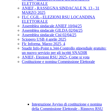
ELETTORALE
ANIEF - RASSEGNA SINDACALE N. 13 - 31
MARZO 2025
FLC CGIL - ELEZIONI RSU LOCANDINA
ELETTORALE
Assemblea sindacale ANIEF 10/04/25
Assemblea sindacale GILDA 02/04/25
Assemblea sindacale Cisl 02/04/25
Sciopero USB 4 aprile 2025
Flc Informa. Marzo 2025, 4
Snadir Info-Point n.344-Controllo stipendiale gratuito:
un nuovo servizio per gli iscritti SNADIR
ANIEF- Elezioni RSU 2025- Come si vota
Costituzione e nomina Commissione Elettorale
Integrazione Avviso di costituzione e nomina
della Commissione Elettorale - Rinnovo RSU