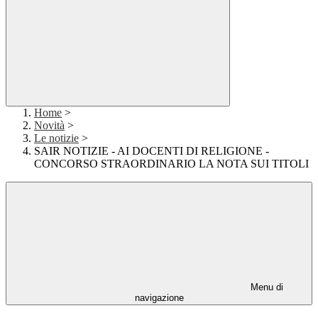
Home
>
Novità
>
Le notizie
>
SAIR NOTIZIE - AI DOCENTI DI RELIGIONE -
CONCORSO STRAORDINARIO LA NOTA SUI TITOLI
Menu di
navigazione