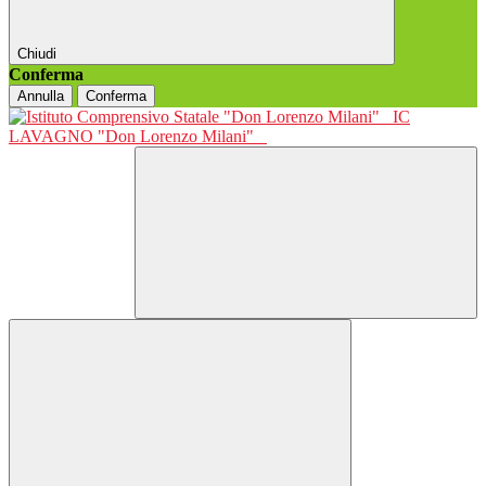
Chiudi
Conferma
Annulla
Conferma
IC
LAVAGNO "Don Lorenzo Milani"