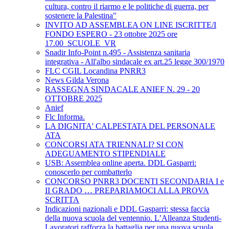
cultura, contro il riarmo e le politiche di guerra, per
sostenere la Palestina"
INVITO AD ASSEMBLEA ON LINE ISCRITTE/I
FONDO ESPERO - 23 ottobre 2025 ore
17.00_SCUOLE_VR
Snadir Info-Point n.495 - Assistenza sanitaria
integrativa - All'albo sindacale ex art.25 legge 300/1970
FLC CGIL Locandina PNRR3
News Gilda Verona
RASSEGNA SINDACALE ANIEF N. 29 - 20
OTTOBRE 2025
Anief
Flc Informa.
LA DIGNITA' CALPESTATA DEL PERSONALE
ATA
CONCORSI ATA TRIENNALI? SI CON
ADEGUAMENTO STIPENDIALE
USB: Assemblea online aperta. DDL Gasparri:
conoscerlo per combatterlo
CONCORSO PNRR3 DOCENTI SECONDARIA I e
II GRADO … PREPARIAMOCI ALLA PROVA
SCRITTA
Indicazioni nazionali e DDL Gasparri: stessa faccia
della nuova scuola del ventennio. L’Alleanza Studenti-
Lavoratori rafforza la battaglia per una nuova scuola