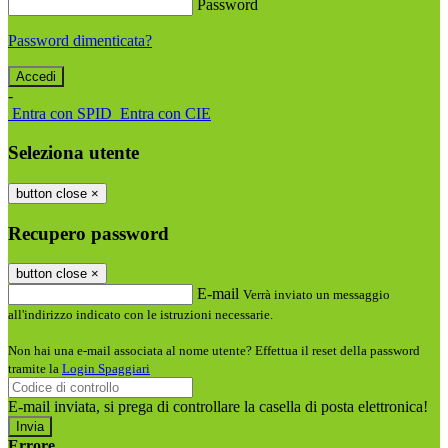
Password
Password dimenticata?
-
Entra con SPID
Entra con CIE
Seleziona utente
button close
×
Recupero password
button close
×
E-mail
Verrà inviato un messaggio
all'indirizzo indicato con le istruzioni necessarie.
Non hai una e-mail associata al nome utente? Effettua il reset della password
tramite la
Login Spaggiari
E-mail inviata, si prega di controllare la casella di posta elettronica!
Errore