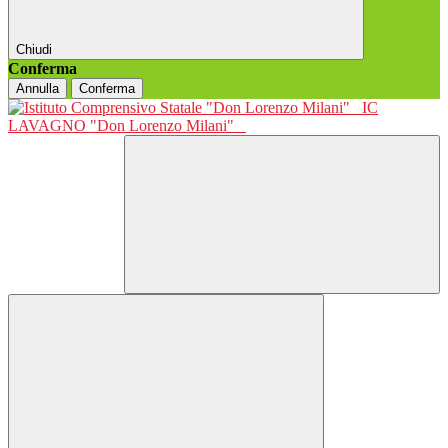
Chiudi
Conferma
Annulla
Conferma
IC
LAVAGNO "Don Lorenzo Milani"