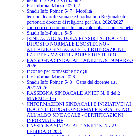
incontro SNALS su mobilità
Flc Informa. Marzo 2026, 2
Snadir Info-Point n.547 - Mobilità
territoriale/professionale e Graduatoria Regionale del
personale docente di religione per l’a.s. 2026/2027
carta docenti comunicato sindacale cobas scuola veneto
Snadir Info-Point n.545
[SINDACATO SCUOLA FENSIR ] AI DOCENTI
DI POSTO NORMALE E SOSTEGNO -
ALL'ALBO SINDACALE - CERTIFICAZIONI -
LAUREE - MASTER - BORSE DI STUDIO
RASSEGNA SINDACALE ANIEF N. 9 - 9 MARZO
2026
Incontro per formazione flc cgil
Flc Informa. Marzo 2026
Snadir Info-Point n.543 - Carta del docente a.s.
2025/2026
RASSEGNA-SINDACALE-ANIEF-N.-8 del 2-
MARZO-2026
[INFORMAZIONI SINDACALI E INIZIATIVE] AI
DOCENTI DI POSTO NORMALE E SOSTEGNO -
ALL'ALBO SINDACALE - CERTIFICAZIONI
INFORMATICHE
RASSEGNA SINDACALE ANIEF N. 7 - 23
FEBBRAIO 2026