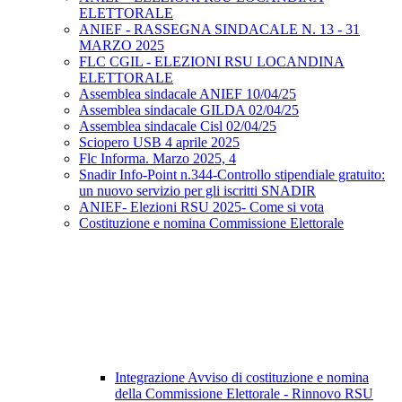
ELETTORALE
ANIEF - RASSEGNA SINDACALE N. 13 - 31
MARZO 2025
FLC CGIL - ELEZIONI RSU LOCANDINA
ELETTORALE
Assemblea sindacale ANIEF 10/04/25
Assemblea sindacale GILDA 02/04/25
Assemblea sindacale Cisl 02/04/25
Sciopero USB 4 aprile 2025
Flc Informa. Marzo 2025, 4
Snadir Info-Point n.344-Controllo stipendiale gratuito:
un nuovo servizio per gli iscritti SNADIR
ANIEF- Elezioni RSU 2025- Come si vota
Costituzione e nomina Commissione Elettorale
Integrazione Avviso di costituzione e nomina
della Commissione Elettorale - Rinnovo RSU