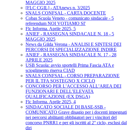
MAGGIO 2025
[FLC CGIL] - ATAnews n. 3/2025
SNALS CONFSAL - CARTA DOCENTE
Cobas Scuola Veneto - comunicato sindacale - 5
referendum NOI VOTIAMO SI'
Flc Informa. Aprile 2025, 5
ANIEF - RASSEGNA SINDACALE N. 18 - 5
MAGGIO 2025
News da Gilda Verona - ANALISI E SINTESI DEI
PERCORSI DI SPECIALIZZAZIONE INDIRE
ANIEF - RASSEGNA SINDACALE N. 17 - 28
APRILE 2025
USB Scuola: avvio sportelli Prima Fascia ATA e
scioglimento riserva CIAD
SNALS CONFSAL - CORSO PREPARAZIONE
PER IL TFA SOSTEGNO X CICLO
CONCORSO PER L’ACCESSO ALL’AREA DEI
FUNZIONARI E DELL’ELEVATA
QUALIFICAZIONE (EX DSGA)
Flc Informa. Aprile 2025, 4
SINDACATO SOCIALE DI BASE-SSB -
COMUNICATO Grave disagio per i docenti impegnati
nei percorsi abilitanti obbligatori per i vincitori del
concorso PNRR1 e per gli iscritti al 2° ciclo, esclusi dal
diri