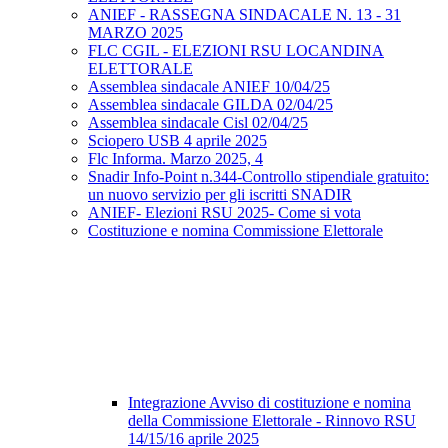
ANIEF - RASSEGNA SINDACALE N. 13 - 31
MARZO 2025
FLC CGIL - ELEZIONI RSU LOCANDINA
ELETTORALE
Assemblea sindacale ANIEF 10/04/25
Assemblea sindacale GILDA 02/04/25
Assemblea sindacale Cisl 02/04/25
Sciopero USB 4 aprile 2025
Flc Informa. Marzo 2025, 4
Snadir Info-Point n.344-Controllo stipendiale gratuito:
un nuovo servizio per gli iscritti SNADIR
ANIEF- Elezioni RSU 2025- Come si vota
Costituzione e nomina Commissione Elettorale
Integrazione Avviso di costituzione e nomina
della Commissione Elettorale - Rinnovo RSU
14/15/16 aprile 2025