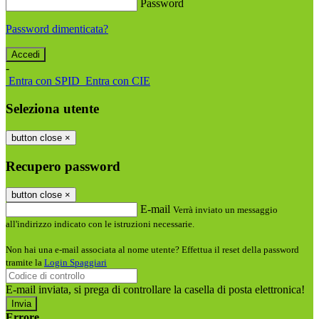
Password
Password dimenticata?
-
Entra con SPID
Entra con CIE
Seleziona utente
button close
×
Recupero password
button close
×
E-mail
Verrà inviato un messaggio
all'indirizzo indicato con le istruzioni necessarie.
Non hai una e-mail associata al nome utente? Effettua il reset della password
tramite la
Login Spaggiari
E-mail inviata, si prega di controllare la casella di posta elettronica!
Errore