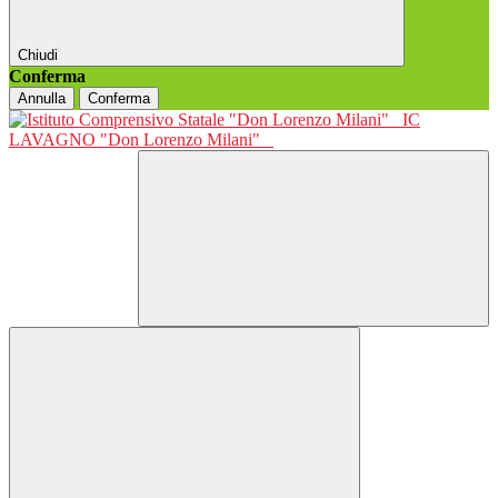
Chiudi
Conferma
Annulla
Conferma
IC
LAVAGNO "Don Lorenzo Milani"