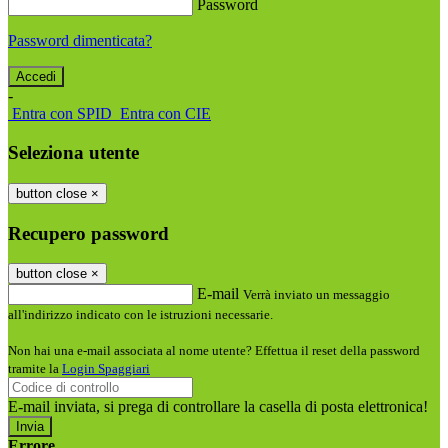
Password
Password dimenticata?
-
Entra con SPID
Entra con CIE
Seleziona utente
button close
×
Recupero password
button close
×
E-mail
Verrà inviato un messaggio
all'indirizzo indicato con le istruzioni necessarie.
Non hai una e-mail associata al nome utente? Effettua il reset della password
tramite la
Login Spaggiari
E-mail inviata, si prega di controllare la casella di posta elettronica!
Errore