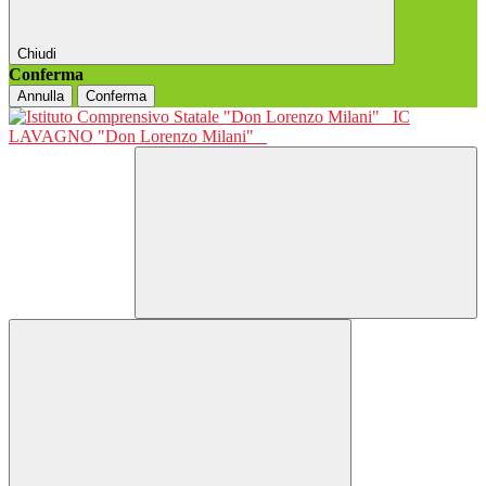
Chiudi
Conferma
Annulla
Conferma
IC
LAVAGNO "Don Lorenzo Milani"