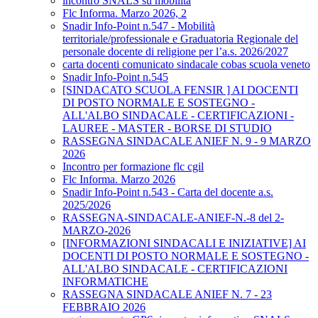
incontro SNALS su mobilità
Flc Informa. Marzo 2026, 2
Snadir Info-Point n.547 - Mobilità
territoriale/professionale e Graduatoria Regionale del
personale docente di religione per l’a.s. 2026/2027
carta docenti comunicato sindacale cobas scuola veneto
Snadir Info-Point n.545
[SINDACATO SCUOLA FENSIR ] AI DOCENTI
DI POSTO NORMALE E SOSTEGNO -
ALL'ALBO SINDACALE - CERTIFICAZIONI -
LAUREE - MASTER - BORSE DI STUDIO
RASSEGNA SINDACALE ANIEF N. 9 - 9 MARZO
2026
Incontro per formazione flc cgil
Flc Informa. Marzo 2026
Snadir Info-Point n.543 - Carta del docente a.s.
2025/2026
RASSEGNA-SINDACALE-ANIEF-N.-8 del 2-
MARZO-2026
[INFORMAZIONI SINDACALI E INIZIATIVE] AI
DOCENTI DI POSTO NORMALE E SOSTEGNO -
ALL'ALBO SINDACALE - CERTIFICAZIONI
INFORMATICHE
RASSEGNA SINDACALE ANIEF N. 7 - 23
FEBBRAIO 2026