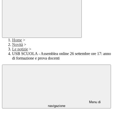
Home
>
Novità
>
Le notizie
>
USB SCUOLA - Assemblea online 26 settembre ore 17: anno
di formazione e prova docenti
Menu di
navigazione