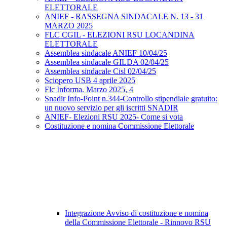
ELETTORALE
ANIEF - RASSEGNA SINDACALE N. 13 - 31
MARZO 2025
FLC CGIL - ELEZIONI RSU LOCANDINA
ELETTORALE
Assemblea sindacale ANIEF 10/04/25
Assemblea sindacale GILDA 02/04/25
Assemblea sindacale Cisl 02/04/25
Sciopero USB 4 aprile 2025
Flc Informa. Marzo 2025, 4
Snadir Info-Point n.344-Controllo stipendiale gratuito:
un nuovo servizio per gli iscritti SNADIR
ANIEF- Elezioni RSU 2025- Come si vota
Costituzione e nomina Commissione Elettorale
Integrazione Avviso di costituzione e nomina
della Commissione Elettorale - Rinnovo RSU